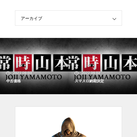
アーカイブ
2022.09.03
2022.09.02
中古価格
スマスロ納期決定