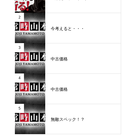
2
今考えると・・・
3
中古価格
4
中古価格
5
無敵スペック！？