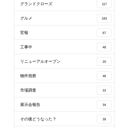
グランドクローズ
117
グルメ
183
官報
67
工事中
48
リニューアルオープン
20
物件視察
48
市場調査
33
展示会報告
34
その後どうなった？
39