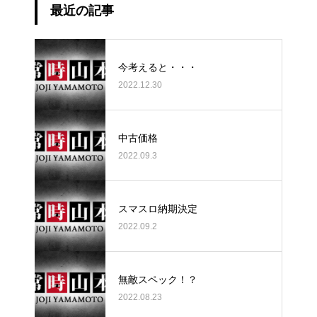
最近の記事
今考えると・・・
2022.12.30
中古価格
2022.09.3
スマスロ納期決定
2022.09.2
無敵スペック！？
2022.08.23