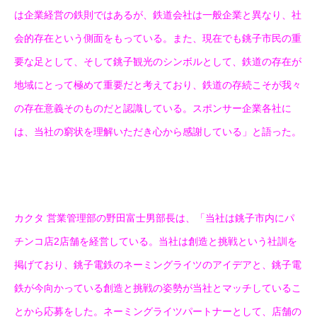
は企業経営の鉄則ではあるが、鉄道会社は一般企業と異なり、社
会的存在という側面をもっている。また、現在でも銚子市民の重
要な足として、そして銚子観光のシンボルとして、鉄道の存在が
地域にとって極めて重要だと考えており、鉄道の存続こそが我々
の存在意義そのものだと認識している。スポンサー企業各社に
は、当社の窮状を理解いただき心から感謝している」と語った。
カクタ 営業管理部の野田富士男部長は、「当社は銚子市内にパ
チンコ店2店舗を経営している。当社は創造と挑戦という社訓を
掲げており、銚子電鉄のネーミングライツのアイデアと、銚子電
鉄が今向かっている創造と挑戦の姿勢が当社とマッチしているこ
とから応募をした。ネーミングライツパートナーとして、店舗の