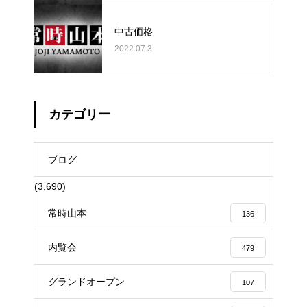
中古価格
2022.07.3
カテゴリー
ブログ
(3,690)
常時山本
136
内覧会
479
グランドオープン
107