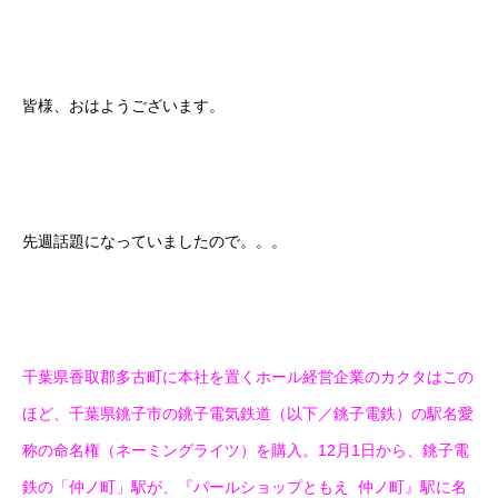
皆様、おはようございます。
先週話題になっていましたので。。。
千葉県香取郡多古町に本社を置くホール経営企業のカクタはこの
ほど、千葉県銚子市の銚子電気鉄道（以下／銚子電鉄）の駅名愛
称の命名権（ネーミングライツ）を購入。12月1日から、銚子電
鉄の「仲ノ町」駅が、『パールショップともえ 仲ノ町』駅に名