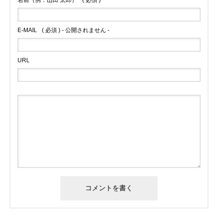
名前（例：山田 太郎）
( 必須 )
E-MAIL
( 必須 ) - 公開されません -
URL