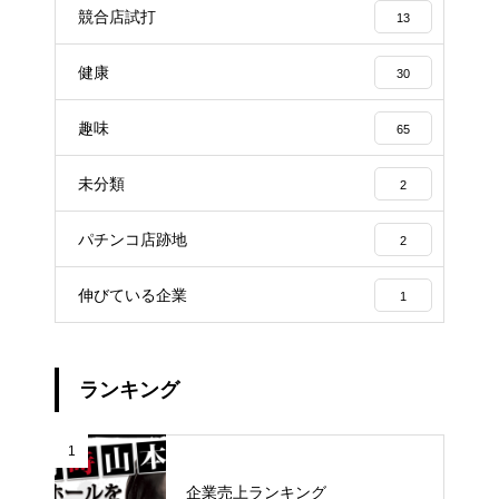
競合店試打
13
健康
30
趣味
65
未分類
2
パチンコ店跡地
2
伸びている企業
1
ランキング
1
企業売上ランキング