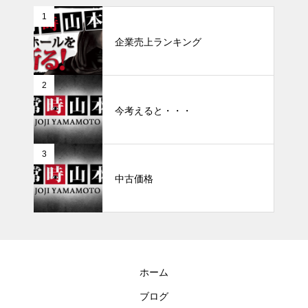
1
企業売上ランキング
2
今考えると・・・
3
中古価格
ホーム
ブログ