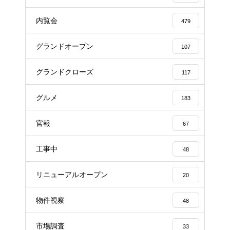
内覧会
479
グランドオープン
107
グランドクローズ
117
グルメ
183
官報
67
工事中
48
リニューアルオープン
20
物件視察
48
市場調査
33