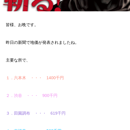
皆様、お晩です。
昨日の新聞で地価が発表されましたね。
主要な所で、
１．六本木 ・・・ 1400千円
２．渋谷 ・・・ 900千円
３．田園調布 ・・・ 619千円