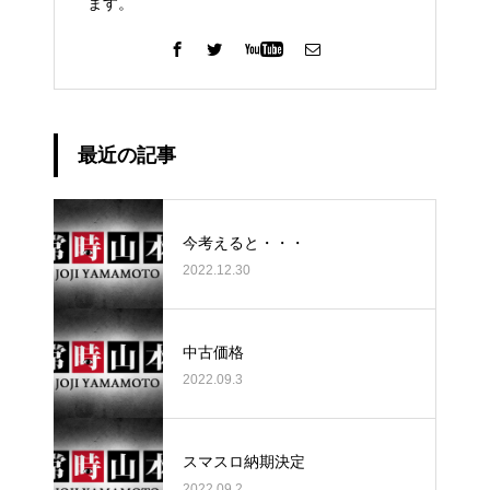
ます。
最近の記事
今考えると・・・
2022.12.30
中古価格
2022.09.3
スマスロ納期決定
2022.09.2