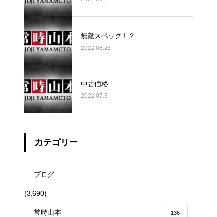
無敵スペック！？
2022.08.23
中古価格
2022.07.3
カテゴリー
ブログ
(3,690)
常時山本
136