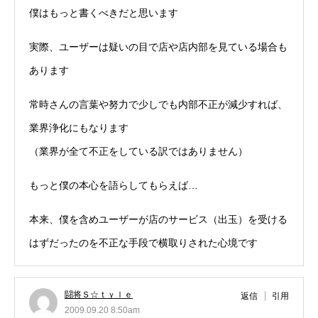
僕はもっと書くべきだと思います
実際、ユーザーは疑いの目で店や店内部を見ている場合も
あります
常時さんの言葉や努力で少しでも内部不正が減少すれば、
業界浄化にもなります
（業界が全て不正をしている訳ではありません）
もっと僕の本心を語らしてもらえば…
本来、僕を含めユーザーが店のサービス（出玉）を受ける
はずだったのを不正な手段で横取りされた心境です
闘将Ｓ☆ｔｙｌｅ
返信
引用
2009.09.20 8:50am