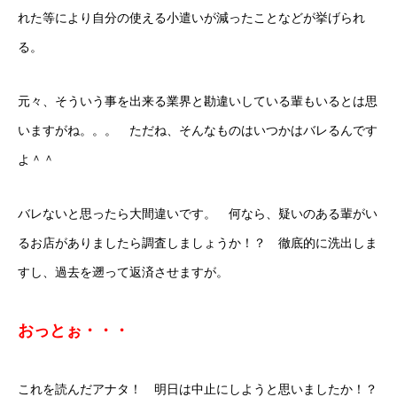
れた等により自分の使える小遣いが減ったことなどが挙げられ
る。
元々、そういう事を出来る業界と勘違いしている輩もいるとは思
いますがね。。。 ただね、そんなものはいつかはバレるんです
よ＾＾
バレないと思ったら大間違いです。 何なら、疑いのある輩がい
るお店がありましたら調査しましょうか！？ 徹底的に洗出しま
すし、過去を遡って返済させますが。
おっとぉ・・・
これを読んだアナタ！ 明日は中止にしようと思いましたか！？