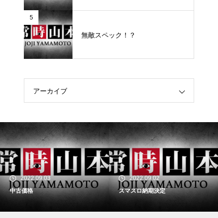
5
無敵スペック！？
アーカイブ
2022.09.03
2022.09.02
中古価格
スマスロ納期決定