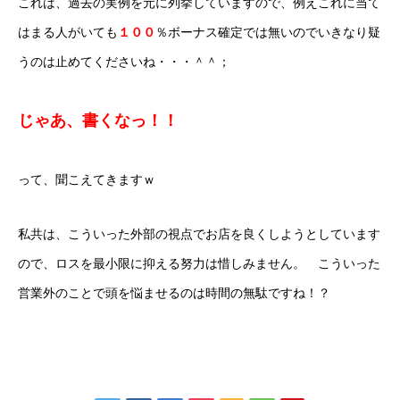
これは、過去の実例を元に列挙していますので、例えこれに当て
はまる人がいても
１００
％ボーナス確定では無いのでいきなり疑
うのは止めてくださいね・・・＾＾；
じゃあ、書くなっ！！
って、聞こえてきますｗ
私共は、こういった外部の視点でお店を良くしようとしています
ので、ロスを最小限に抑える努力は惜しみません。 こういった
営業外のことで頭を悩ませるのは時間の無駄ですね！？