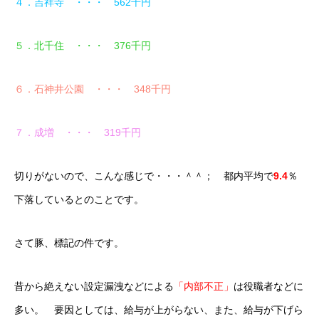
４．吉祥寺 ・・・ 562千円
５．北千住 ・・・ 376千円
６．石神井公園 ・・・ 348千円
７．成増 ・・・ 319千円
切りがないので、こんな感じで・・・＾＾； 都内平均で
9.4
％
下落しているとのことです。
さて豚、標記の件です。
昔から絶えない設定漏洩などによる
「内部不正」
は役職者などに
多い。 要因としては、給与が上がらない、また、給与が下げら