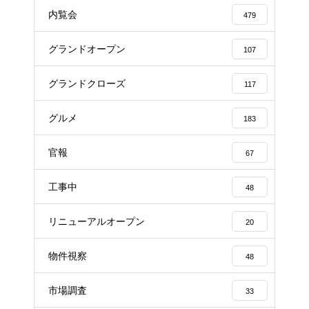
内覧会
479
グランドオープン
107
グランドクローズ
117
グルメ
183
官報
67
工事中
48
リニューアルオープン
20
物件視察
48
市場調査
33