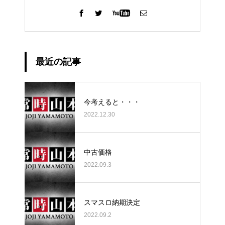
最近の記事
今考えると・・・
2022.12.30
中古価格
2022.09.3
スマスロ納期決定
2022.09.2