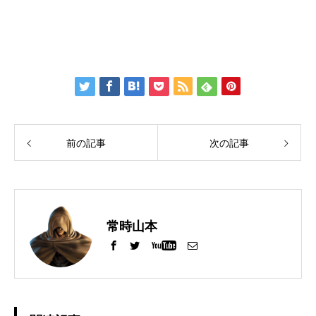
前の記事
次の記事
常時山本