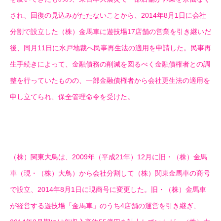
され、回復の見込みがたたないことから、2014年8月1日に会社
分割で設立した（株）金馬車に遊技場17店舗の営業を引き継いだ
後、同月11日に水戸地裁へ民事再生法の適用を申請した。民事再
生手続きによって、金融債務の削減を図るべく金融債権者との調
整を行っていたものの、一部金融債権者から会社更生法の適用を
申し立てられ、保全管理命令を受けた。
（株）関東大鳥は、2009年（平成21年）12月に旧・（株）金馬
車（現・（株）大鳥）から会社分割して（株）関東金馬車の商号
で設立、2014年8月1日に現商号に変更した。旧・（株）金馬車
が経営する遊技場「金馬車」のうち4店舗の運営を引き継ぎ、