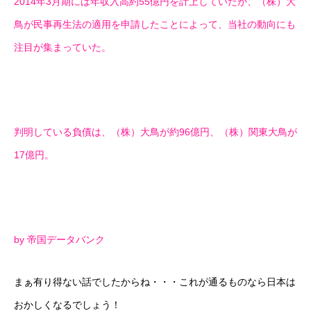
2014年3月期には年収入高約55億円を計上していたが、（株）大
鳥が民事再生法の適用を申請したことによって、当社の動向にも
注目が集まっていた。
判明している負債は、（株）大鳥が約96億円、（株）関東大鳥が
17億円。
by 帝国データバンク
まぁ有り得ない話でしたからね・・・これが通るものなら日本は
おかしくなるでしょう！