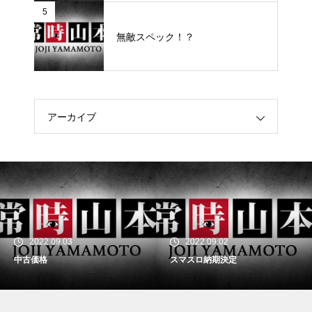
5
無敵スペック！？
アーカイブ
2022.09.03
2022.09.02
中古価格
スマスロ納期決定