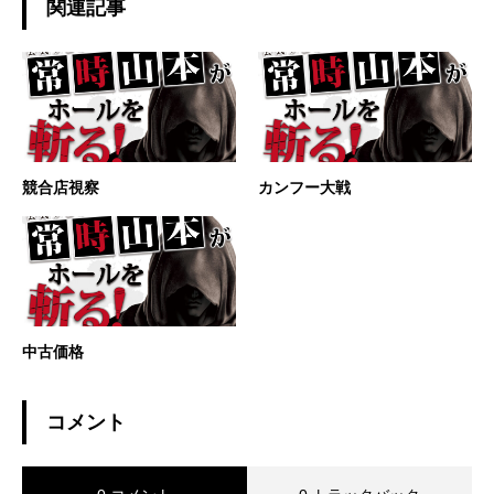
関連記事
競合店視察
カンフー大戦
中古価格
コメント