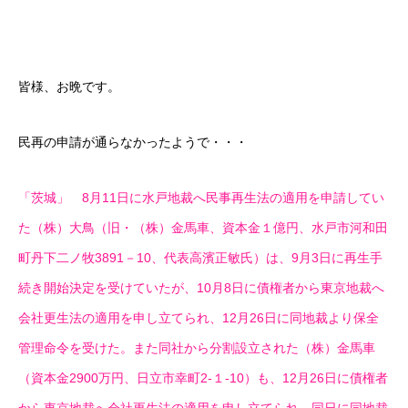
皆様、お晩です。
民再の申請が通らなかったようで・・・
「茨城」 8月11日に水戸地裁へ民事再生法の適用を申請してい
た（株）大鳥（旧・（株）金馬車、資本金１億円、水戸市河和田
町丹下二ノ牧3891－10、代表高濱正敏氏）は、9月3日に再生手
続き開始決定を受けていたが、10月8日に債権者から東京地裁へ
会社更生法の適用を申し立てられ、12月26日に同地裁より保全
管理命令を受けた。また同社から分割設立された（株）金馬車
（資本金2900万円、日立市幸町2-１-10）も、12月26日に債権者