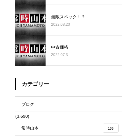
無敵スペック！？
2022.08.23
中古価格
2022.07.3
カテゴリー
ブログ
(3,690)
常時山本
136