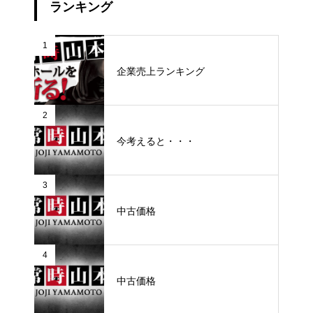
ランキング
1
企業売上ランキング
2
今考えると・・・
3
中古価格
4
中古価格