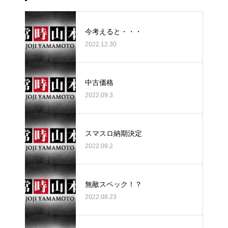
今考えると・・・
2022.12.30
中古価格
2022.09.3
スマスロ納期決定
2022.09.2
無敵スペック！？
2022.08.23