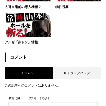
入替自粛前の導入機種？
物件視察
アルゼ「赤ドン」情報
コメント
0 コメント
0 トラックバック
この記事へのコメントはありません。
名前（例：山田 太郎）
( 必須 )