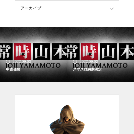
アーカイブ
2022.09.03
2022.09.02
中古価格
スマスロ納期決定