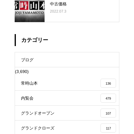
中古価格
2022.07.3
カテゴリー
ブログ
(3,690)
常時山本
136
内覧会
479
グランドオープン
107
グランドクローズ
117