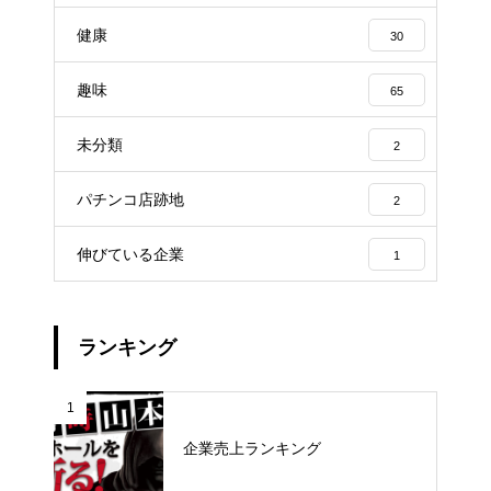
健康
30
趣味
65
未分類
2
パチンコ店跡地
2
伸びている企業
1
ランキング
1
企業売上ランキング