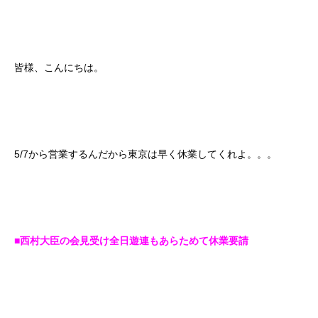
皆様、こんにちは。
5/7から営業するんだから東京は早く休業してくれよ。。。
■西村大臣の会見受け全日遊連もあらためて休業要請