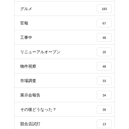
グルメ
183
官報
67
工事中
48
リニューアルオープン
20
物件視察
48
市場調査
33
展示会報告
34
その後どうなった？
39
競合店試打
13