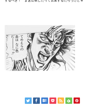
するべき！ まぁ公表したって営業するだろうけどｗ