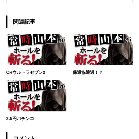
関連記事
CRウルトラセブン2
保通協通過！？
2.5円パチンコ
コメント