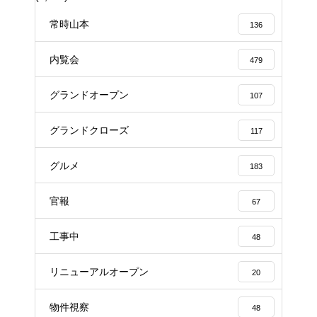
常時山本
136
内覧会
479
グランドオープン
107
グランドクローズ
117
グルメ
183
官報
67
工事中
48
リニューアルオープン
20
物件視察
48