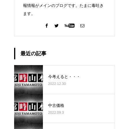
報情報がメインのブログです。たまに毒吐き
ます。
最近の記事
今考えると・・・
2022.12.30
中古価格
2022.09.3