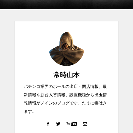
常時山本
パチンコ業界のホールの出店・閉店情報、最
新情報や新台入替情報、設置機種から出玉情
報情報がメインのブログです。たまに毒吐き
ます。