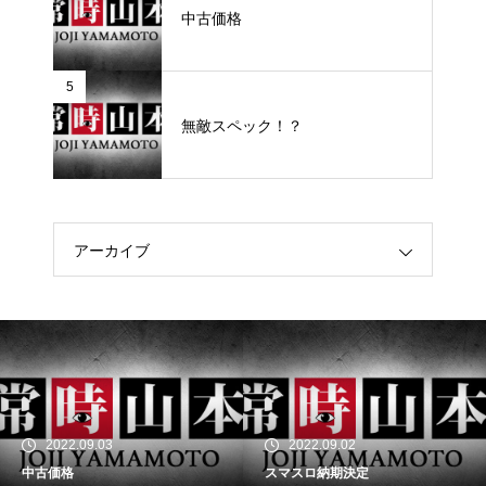
中古価格
5
無敵スペック！？
アーカイブ
2022.09.03
2022.09.02
中古価格
スマスロ納期決定