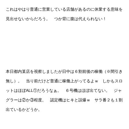
これはやはり普通に営業している店舗があるのに休業する意味を
見出せないからだろう。 つか背に腹は代えられない！
本日都内某店を視察しましたが日中は６割前後の稼働（※間引き
無し）。 当り前だけど普通に稼働上がってるよｗ しかもスロ
ットはほぼALL①だろうなぁ。 ６号機はほぼ出てない。 ジャ
グラーは②か③程度。 認定機はヒキと誤爆ｗ サラ番２も１割
出ているかどうか。