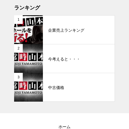
ランキング
1
企業売上ランキング
2
今考えると・・・
3
中古価格
ホーム