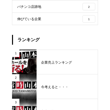
パチンコ店跡地
2
伸びている企業
1
ランキング
1
企業売上ランキング
2
今考えると・・・
3