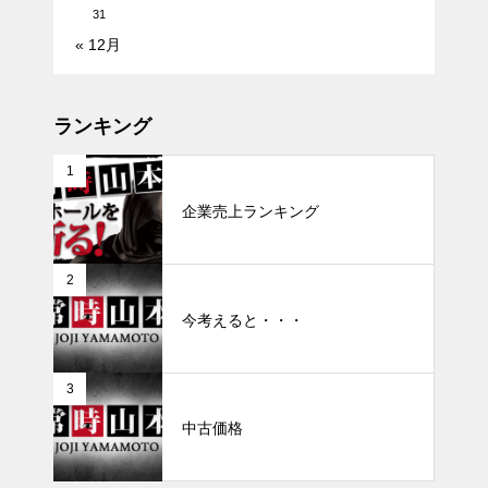
31
« 12月
ランキング
1
企業売上ランキング
2
今考えると・・・
3
中古価格