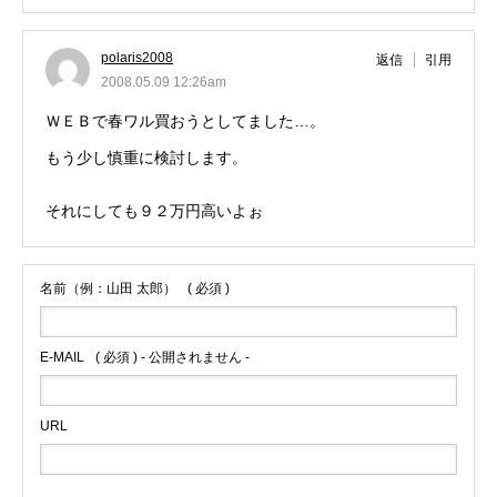
polaris2008
返信
引用
2008.05.09 12:26am
ＷＥＢで春ワル買おうとしてました…。
もう少し慎重に検討します。
それにしても９２万円高いよぉ
名前（例：山田 太郎）
( 必須 )
E-MAIL
( 必須 ) - 公開されません -
URL