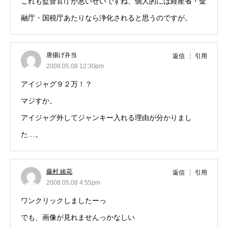
これも監督官庁が悪いせいですね、個人的には経産省・金
融庁・国税庁あたりなら浄化されると思うのですが。
唐揚げ弁当
返信
引用
2008.05.08 12:30pm
アイジャグ９２万！？
マジすか。
アイジャグ外してジャンキー入れる理由が分かりまし
た…。
藤村 綾花
返信
引用
2008.05.08 4:55pm
ワンクリックしましたーっ
でも、画像が見れませんっかなしい