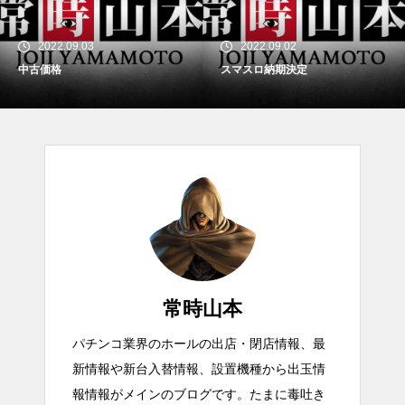
2022.09.03
2022.09.02
中古価格
スマスロ納期決定
常時山本
パチンコ業界のホールの出店・閉店情報、最
新情報や新台入替情報、設置機種から出玉情
報情報がメインのブログです。たまに毒吐き