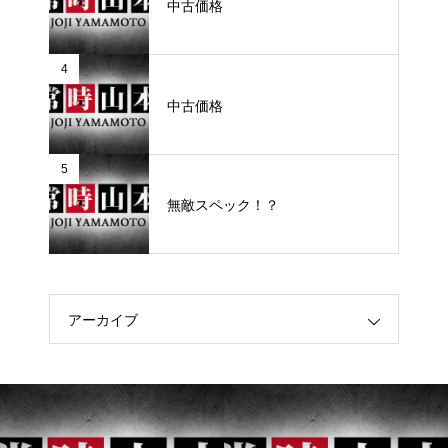
中古価格
4
中古価格
5
無敵スペック！？
アーカイブ