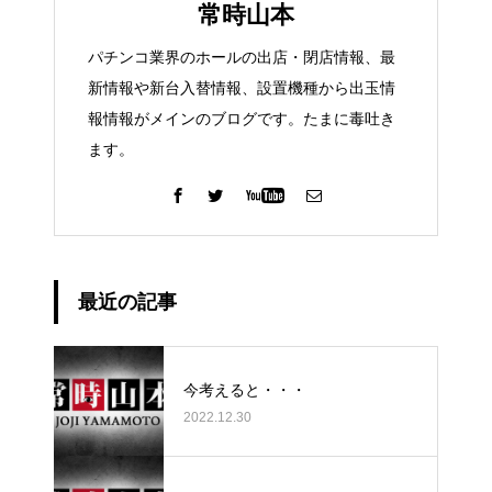
常時山本
パチンコ業界のホールの出店・閉店情報、最
新情報や新台入替情報、設置機種から出玉情
報情報がメインのブログです。たまに毒吐き
ます。
最近の記事
今考えると・・・
2022.12.30