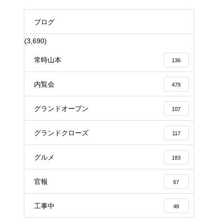
ブログ
(3,690)
常時山本
136
内覧会
479
グランドオープン
107
グランドクローズ
117
グルメ
183
官報
67
工事中
48