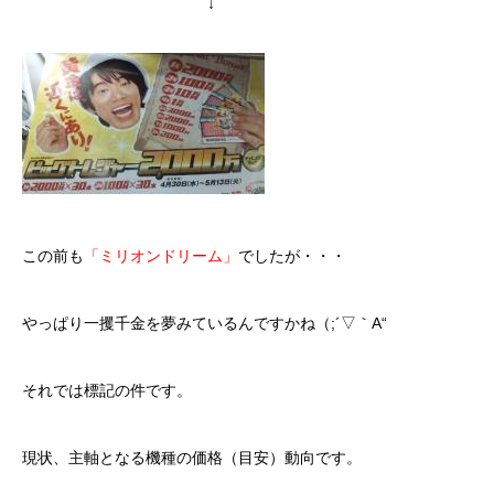
↓
この前も
「ミリオンドリーム」
でしたが・・・
やっぱり一攫千金を夢みているんですかね（;´▽｀A“
それでは標記の件です。
現状、主軸となる機種の価格（目安）動向です。