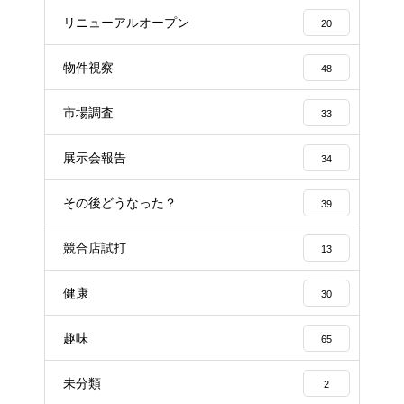
リニューアルオープン
20
物件視察
48
市場調査
33
展示会報告
34
その後どうなった？
39
競合店試打
13
健康
30
趣味
65
未分類
2