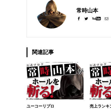
常時山本
グランドクローズ
関連記事
グランドクローズ
グランドオープン
ユーコーリプロ
売上ランキン