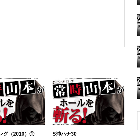
グランドクローズ
グランドクローズ
グランドオープン
グ（2010）①
S沖ハナ30