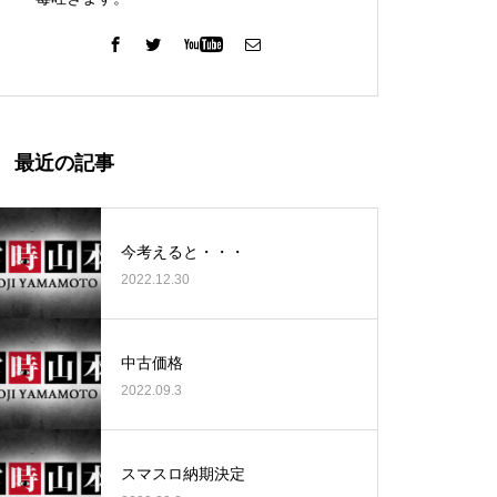
ガーデン北与野店様
最近の記事
今考えると・・・
2022.12.30
ゴールデンセンター様
中古価格
2022.09.3
ゴールデンセンター様
スマスロ納期決定