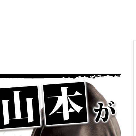
電気代高騰への対策
PA新海物語
民事再生申請