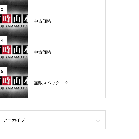
3
グランドクローズ
中古価格
4
中古価格
グランドクローズ
5
無敵スペック！？
グランドオープン
アーカイブ