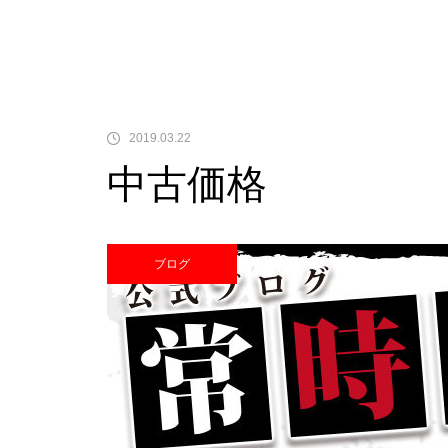
中古価格
2019.03.22
中古価格
Pサラリーマン金太郎
ブログ
検定通過状況