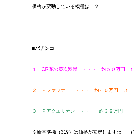
価格が変動している機種は！？
パンドラ横須賀店様
■パチンコ
１．CR花の慶次漆黒 ・・・ 約５０万円 ↑
物件視察
２．Ｐファフナー ・・・ 約４０万円 ↓↑
３．Ｐアクエリオン ・・・ 約３８万円 ↓
物件視察③
※新基準機（319）は価格が安定しますね。 