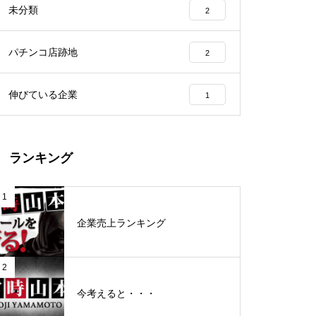
未分類
2
工事中
パチンコ店跡地
2
伸びている企業
1
グランドクローズ
ランキング
1
企業売上ランキング
グランドクローズ
2
今考えると・・・