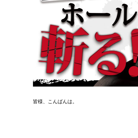
ティアラ蓮田店様
ビックディッパー様
皆様、こんばんは。
パンドラ横須賀店様