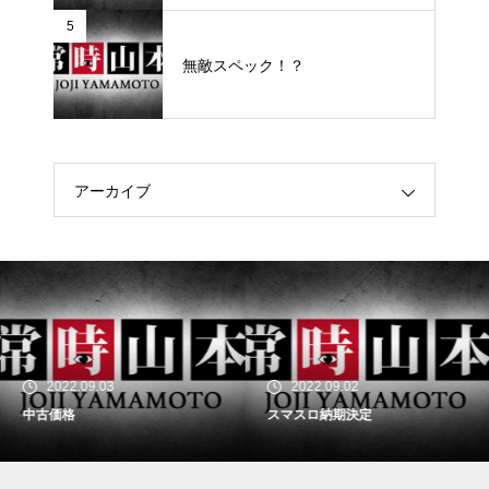
5
無敵スペック！？
アーカイブ
2022.09.03
2022.09.02
中古価格
スマスロ納期決定