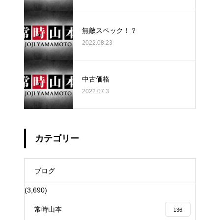
無敵スペック！？
2022.08.23
中古価格
2022.07.3
カテゴリー
ブログ
(3,690)
常時山本
136