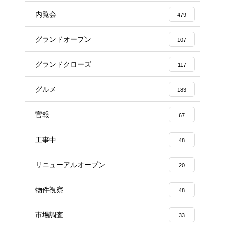
内覧会
479
グランドオープン
107
グランドクローズ
117
グルメ
183
官報
67
工事中
48
リニューアルオープン
20
物件視察
48
市場調査
33