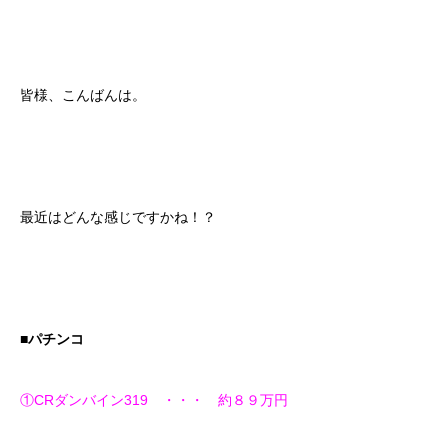
皆様、こんばんは。
最近はどんな感じですかね！？
■パチンコ
①CRダンバイン319 ・・・ 約８９万円