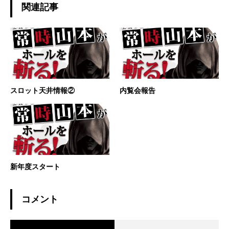
関連記事
スロット天井情報②
内覧会報告
新年度スタート
コメント