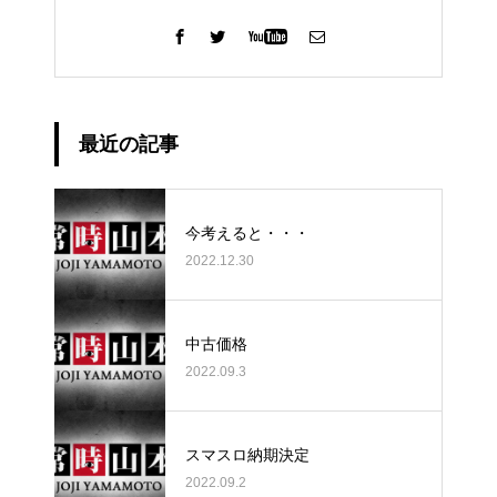
最近の記事
今考えると・・・
2022.12.30
中古価格
2022.09.3
スマスロ納期決定
2022.09.2