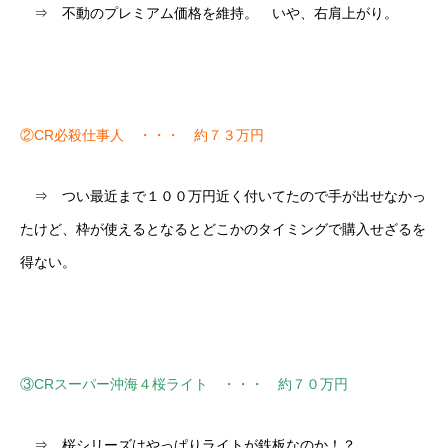
⇒ 不動のプレミアム価格を維持。 いや、右肩上がり。
②CR必殺仕事人 ・・・ 約７３万円
⇒ つい最近まで１００万円近く付いてたので手が出せなかっ
たけど、枠が使えるとなるとどこかのタイミングで購入せざるを
得ない。
③CRスーパー沖海４桜ライト ・・・ 約７０万円
⇒ 桜シリーズはやっぱりライトが鉄板なのか！？