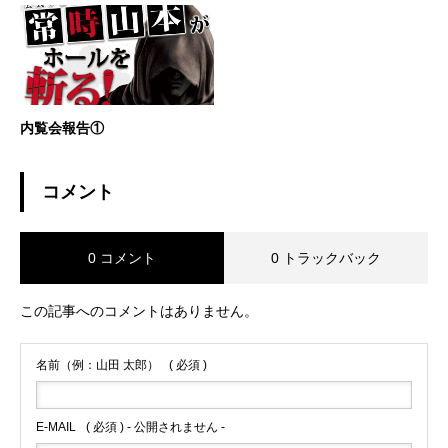
内覧会報告①
コメント
0 コメント
0 トラックバック
この記事へのコメントはありません。
名前（例：山田 太郎）
( 必須 )
E-MAIL
( 必須 ) - 公開されません -