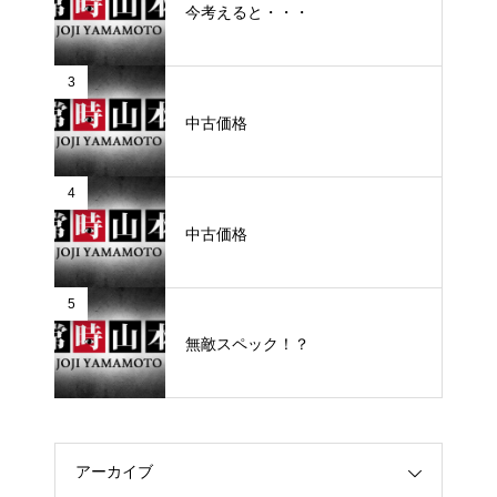
今考えると・・・
3
中古価格
4
中古価格
5
無敵スペック！？
アーカイブ