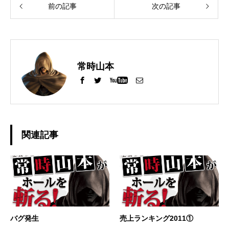
前の記事
次の記事
常時山本
関連記事
バグ発生
売上ランキング2011①