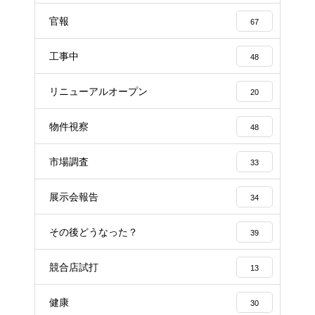
官報
67
工事中
48
リニューアルオープン
20
物件視察
48
市場調査
33
展示会報告
34
その後どうなった？
39
競合店試打
13
健康
30