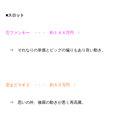
■スロット
①ファンキー ・・・ 約１４４万円 ↑
⇒ それなりの単価とビッグの偏りもあり良い動き。
②まどマギ２ ・・・ 約５０万円 ↑
⇒ 思いの外、修羅の動きが悪く再高騰。