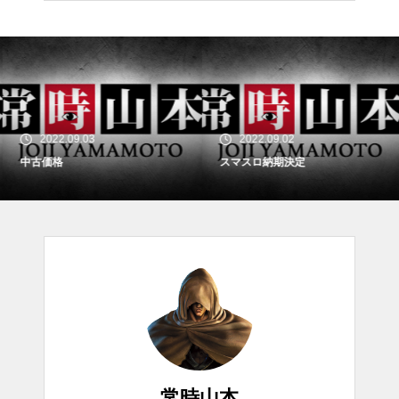
2022.09.03
2022.09.02
中古価格
スマスロ納期決定
常時山本