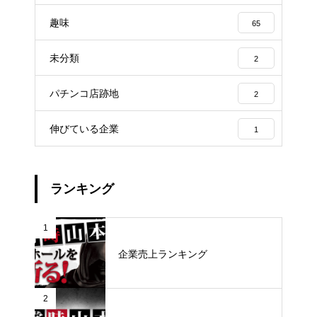
趣味
65
未分類
2
パチンコ店跡地
2
伸びている企業
1
ランキング
1
企業売上ランキング
2