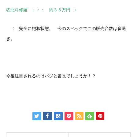
③北斗修羅 ・・・ 約３５万円 ↓
⇒ 完全に飽和状態。 今のスペックでこの販売台数は多過
ぎ。
今後注目されるのはバジと番長でしょうか！？