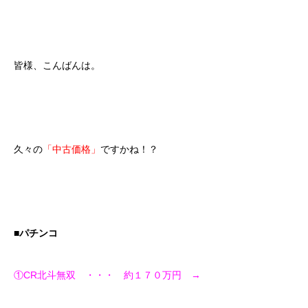
皆様、こんばんは。
久々の
「中古価格」
ですかね！？
■パチンコ
①CR北斗無双 ・・・ 約１７０万円 →