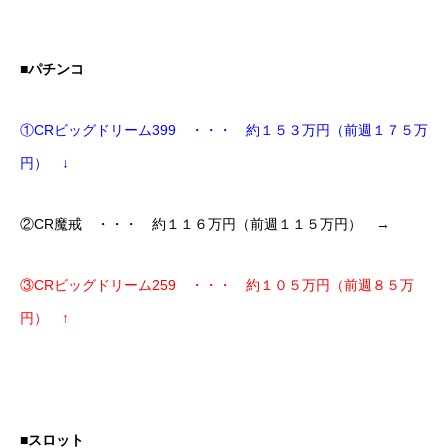
■パチンコ
①CRビッグドリーム399 ・・・ 約１５３万円（前週１７５万
円） ↓
②CR魔戒 ・・・ 約１１６万円（前週１１５万円） →
③CRビッグドリーム259 ・・・ 約１０５万円（前週８５万
円） ↑
■スロット