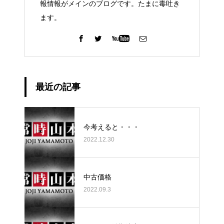
報情報がメインのブログです。たまに毒吐き
ます。
最近の記事
今考えると・・・
2022.12.30
中古価格
2022.09.3