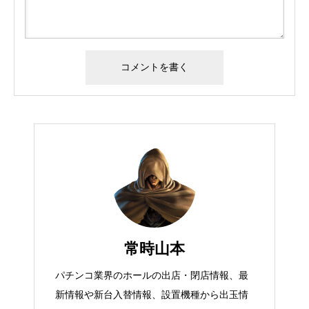
常時山本
パチンコ業界のホールの出店・閉店情報、最
新情報や新台入替情報、設置機種から出玉情