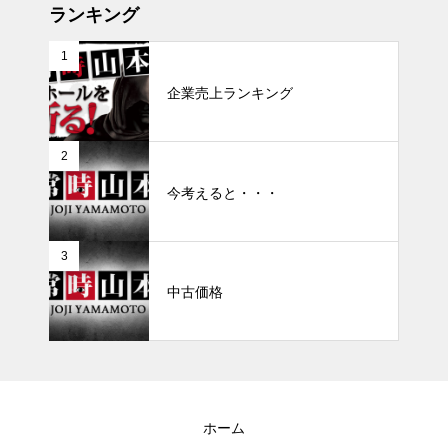
ランキング
1
企業売上ランキング
2
今考えると・・・
3
中古価格
ホーム