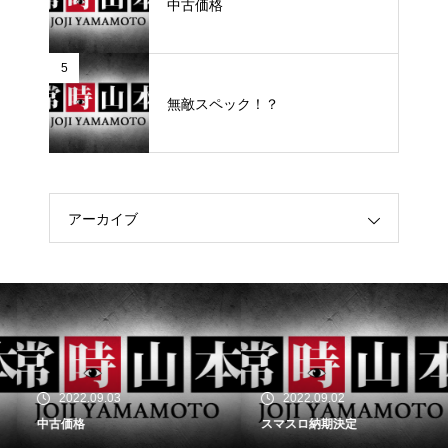
中古価格
5
無敵スペック！？
アーカイブ
2022.09.03
2022.09.02
中古価格
スマスロ納期決定