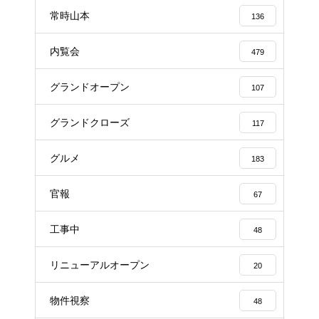
常時山本
136
内覧会
479
グランドオープン
107
グランドクローズ
117
グルメ
183
官報
67
工事中
48
リニューアルオープン
20
物件視察
48