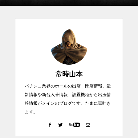
常時山本
パチンコ業界のホールの出店・閉店情報、最
新情報や新台入替情報、設置機種から出玉情
報情報がメインのブログです。たまに毒吐き
ます。