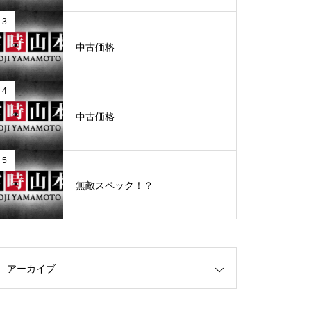
3
グランドクローズ
中古価格
4
中古価格
グランドクローズ
5
無敵スペック！？
グランドオープン
アーカイブ