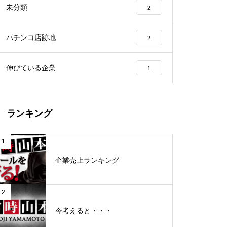
未分類
2
工事中
パチンコ店跡地
2
伸びている企業
1
グランドクローズ
ランキング
1
企業売上ランキング
グランドクローズ
2
今考えると・・・