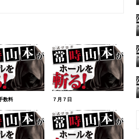
グランドクローズ
グランドクローズ
手数料
７月７日
グランドオープン