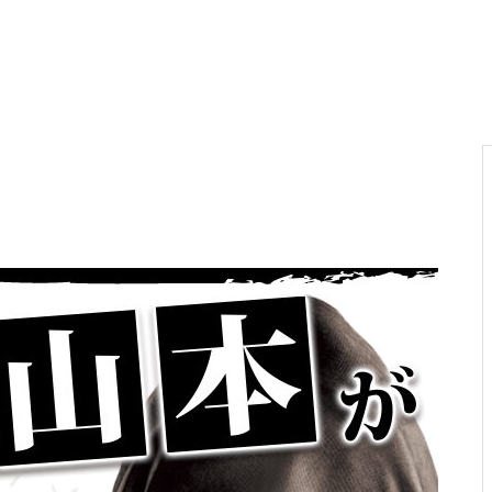
電気代高騰への対策
PA新海物語
民事再生申請