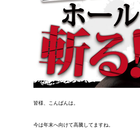
ティアラ蓮田店様
ビックディッパー様
皆様、こんばんは。
今は年末へ向けて高騰してますね。
パンドラ横須賀店様