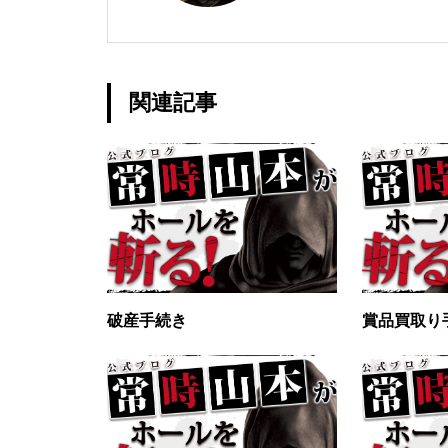
グランドクローズ
関連記事
グランドクローズ
破産手続き
賞品買取り
グランドオープン