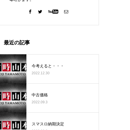
ガーデン北与野店様
最近の記事
今考えると・・・
2022.12.30
ゴールデンセンター様
中古価格
2022.09.3
ゴールデンセンター様
スマスロ納期決定