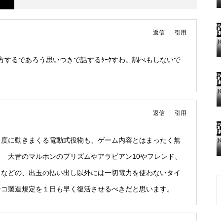
グランドクローズ
返信
引用
味方するであろう思いつきで話するﾀｰｹすわ。調べもしないで
グランドクローズ
返信
引用
度に動きまくる電動式役物も、ゲーム内容とはまったく無
 大昔のマルホンのプリズムやアラビアン10やフレンド、
スなどの、出玉の払い出し以外には一切電力を使わないタイ
グランドオープン
ンコ製造規定を１日も早く復活させるべきだと思います。