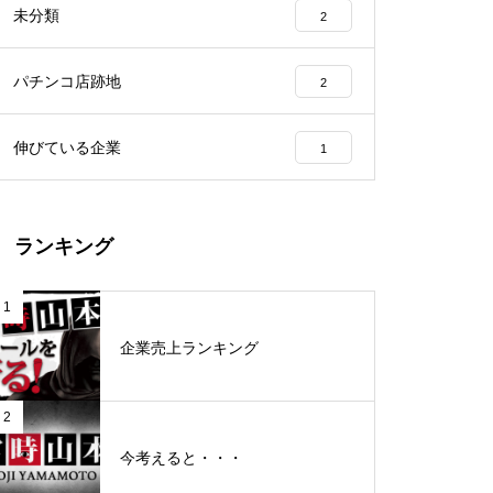
未分類
2
工事中
パチンコ店跡地
2
伸びている企業
1
グランドクローズ
ランキング
1
企業売上ランキング
グランドクローズ
2
今考えると・・・