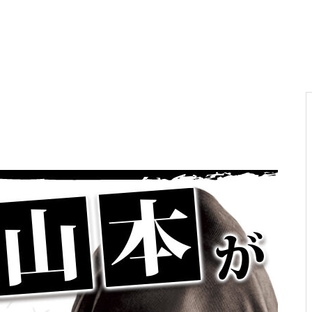
電気代高騰への対策
PA新海物語
民事再生申請