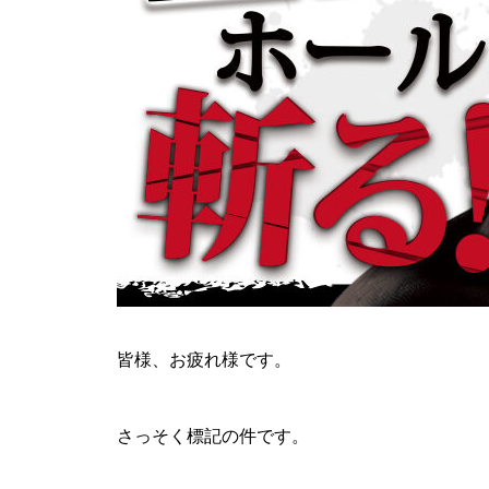
ティアラ蓮田店様
ビックディッパー様
皆様、お疲れ様です。
さっそく標記の件です。
パンドラ横須賀店様