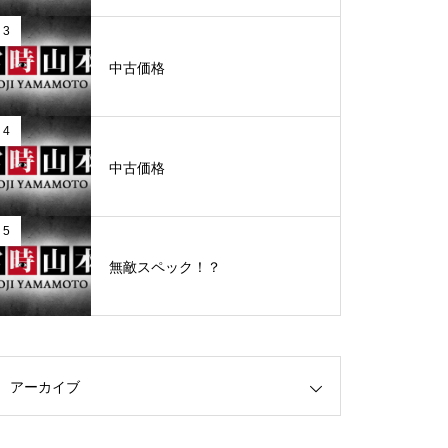
3
グランドクローズ
中古価格
4
中古価格
グランドクローズ
5
無敵スペック！？
グランドオープン
アーカイブ