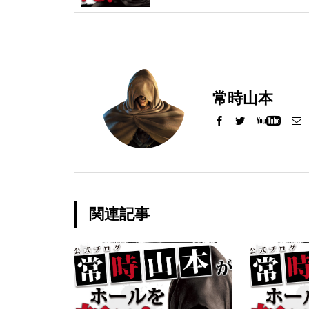
工事中
常時山本
工事中
関連記事
工事中