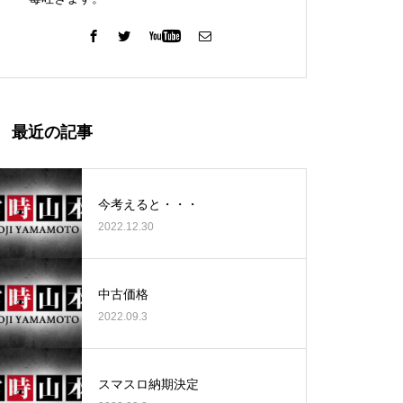
ガーデン北与野店様
最近の記事
今考えると・・・
2022.12.30
ゴールデンセンター様
中古価格
2022.09.3
ゴールデンセンター様
スマスロ納期決定