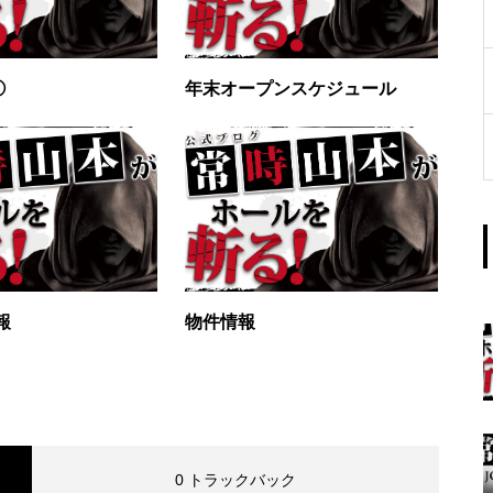
工事中
①
年末オープンスケジュール
グランドクローズ
報
物件情報
グランドクローズ
0 トラックバック