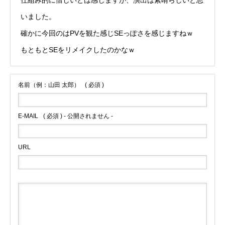
仕組み的に惜しいとは感じますが、演出は素晴らしいと思
いました。
確かに今回のはPVを観た感じSEっぽさを感じますねｗ
もともとSEをリメイクしたのかなｗ
名前（例：山田 太郎）
( 必須 )
E-MAIL
( 必須 ) - 公開されません -
URL