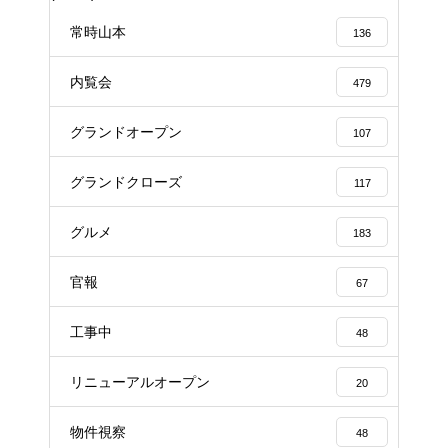
常時山本
136
内覧会
479
グランドオープン
107
グランドクローズ
117
グルメ
183
官報
67
工事中
48
リニューアルオープン
20
物件視察
48