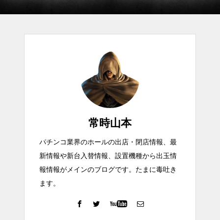
常時山本
パチンコ業界のホールの出店・閉店情報、最
新情報や新台入替情報、設置機種から出玉情
報情報がメインのブログです。たまに毒吐き
ます。