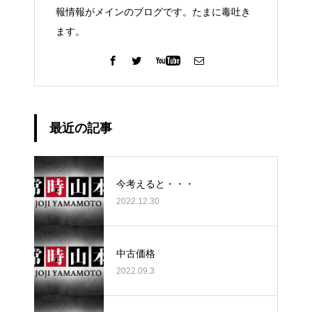
報情報がメインのブログです。たまに毒吐き
ます。
最近の記事
今考えると・・・
2022.12.30
中古価格
2022.09.3