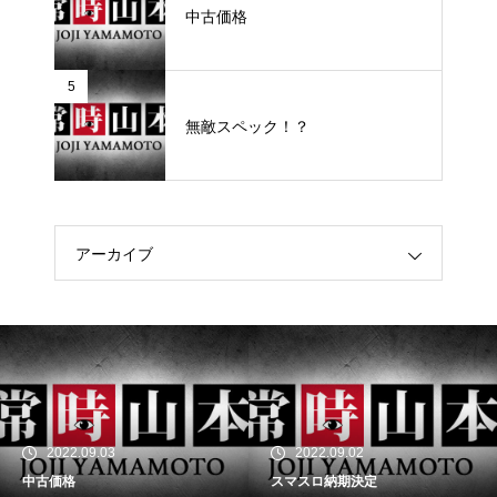
中古価格
5
無敵スペック！？
アーカイブ
2022.09.03
2022.09.02
中古価格
スマスロ納期決定