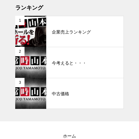
ランキング
1
企業売上ランキング
2
今考えると・・・
3
中古価格
ホーム