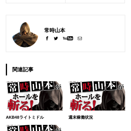
常時山本
関連記事
AKB48ライトミドル
週末稼働状況