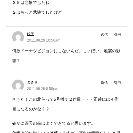
ＳＥは悲惨でしたね
２はもっと悲惨でしたけど
餃子
返信
引用
2011.09.29 10:56am
何故ドーナツビジョンにしないんだ、しょぼい。地震の影
響？
まさ８
返信
引用
2011.09.29 8:58pm
そうだ！この北斗って5号機で２作目・・・正確には４作
目になるのかな？？
確かに蒼天の拳はよくできてると思います。