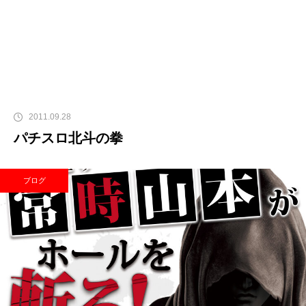
2011.09.28
パチスロ北斗の拳
ブログ