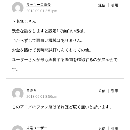
ラッキー口番長
返信
引用
2013.09.01 2:51pm
＞名無しさん
残念な話をしますと設定1で面白い機械。
当たらずして面白い機械はありません。
お金を賭けて長時間試打なんてもっての他。
ユーザーさんが最も興奮する瞬間を確認するのが展示会で
す。
まさ８
返信
引用
2013.09.01 8:56pm
このアニメのファン層はそれほど広く無いと思います。
末端ユーザー
返信
引用