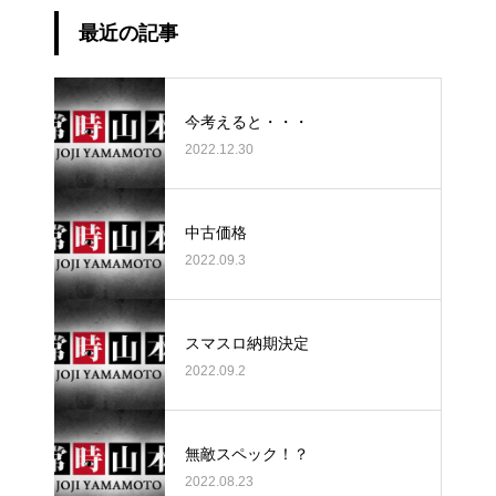
最近の記事
今考えると・・・
2022.12.30
中古価格
2022.09.3
スマスロ納期決定
2022.09.2
無敵スペック！？
2022.08.23