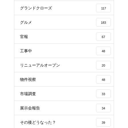
グランドクローズ
117
グルメ
183
官報
67
工事中
48
リニューアルオープン
20
物件視察
48
市場調査
33
展示会報告
34
その後どうなった？
39