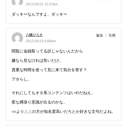
2013.09.01 10:37pm
ダッキーなんですよ、ダッキー
八幡ひろき
返信
引用
2013.09.03 9:08am
閲覧に金銭取ってる訳じゃないんだから
嫌なら見なければ良いだけ。
貴重な時間を使って見に来て気分を害す？
アホらし。
それにしてもオタ系コンテンツはいやだねえ。
変な縄張り意識が出るのかな。
○○より△△の方が知名度高いだろとか好きな文句だよね。