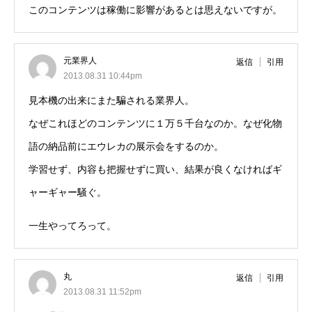
このコンテンツは稼働に影響があるとは思えないですが。
元業界人
返信
引用
2013.08.31 10:44pm
見本機の出来にまた騙される業界人。
なぜこれほどのコンテンツに１万５千台なのか。なぜ化物
語の納品前にエウレカの展示会をするのか。
学習せず、内容も把握せずに買い、結果が良くなければギ
ャーギャー騒ぐ。
一生やってろって。
丸
返信
引用
2013.08.31 11:52pm