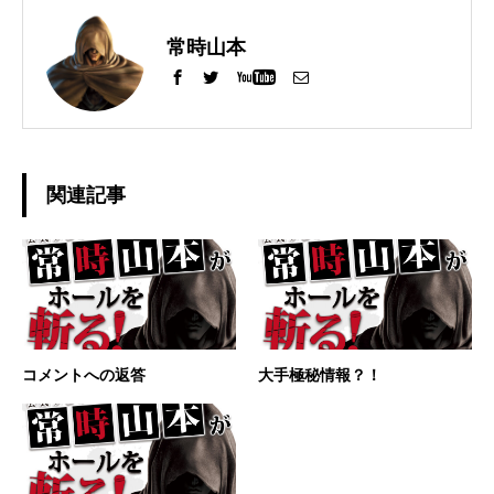
常時山本
関連記事
コメントへの返答
大手極秘情報？！