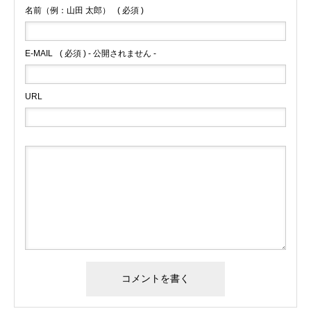
名前（例：山田 太郎）
( 必須 )
E-MAIL
( 必須 ) - 公開されません -
URL