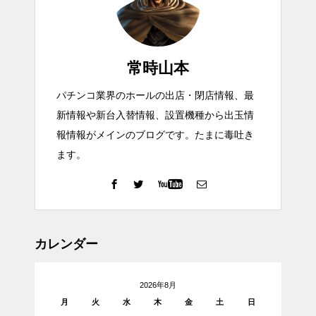
常時山本
パチンコ業界のホールの出店・閉店情報、最
新情報や新台入替情報、設置機種から出玉情
報情報がメインのブログです。たまに毒吐き
ます。
カレンダー
2026年8月
月
火
水
木
金
土
日