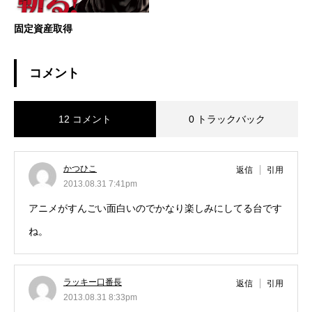
固定資産取得
コメント
12 コメント
0 トラックバック
かつひこ
返信
引用
2013.08.31 7:41pm
アニメがすんごい面白いのでかなり楽しみにしてる台です
ね。
ラッキー口番長
返信
引用
2013.08.31 8:33pm