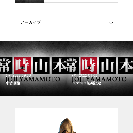
アーカイブ
2022.09.03
2022.09.02
中古価格
スマスロ納期決定