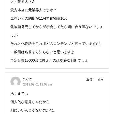
＞元業界人さん
貴方本当に元業界人ですか？
エウレカの納期が11/4で化物語10/6
化物語発売してから展示会してたら間に合う訳ないでしょ
うが
それと化物語をこれほどのコンテンツと言っていますが、
一般層は名前すら知らないと思いますよ
予定台数15000台に抑えたのは冷静な判断でしょ
たなか
返信
引用
2013.09.01 12:02am
あくまでも
個人的な意見なんだから
別にいいんじゃないのかな。