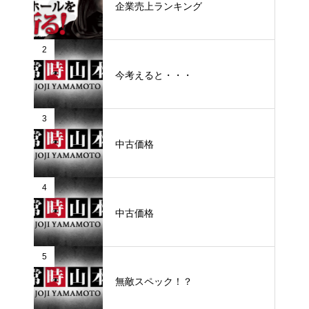
企業売上ランキング
2
今考えると・・・
3
中古価格
4
中古価格
5
無敵スペック！？