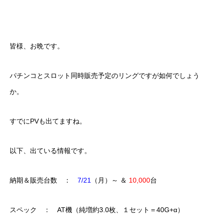
皆様、お晩です。
パチンコとスロット同時販売予定のリングですが如何でしょう
か。
すでにPVも出てますね。
以下、出ている情報です。
納期＆販売台数 ：
7/21
（月）～ ＆
10,000
台
スペック ： AT機（純増約3.0枚、１セット＝40G+α）