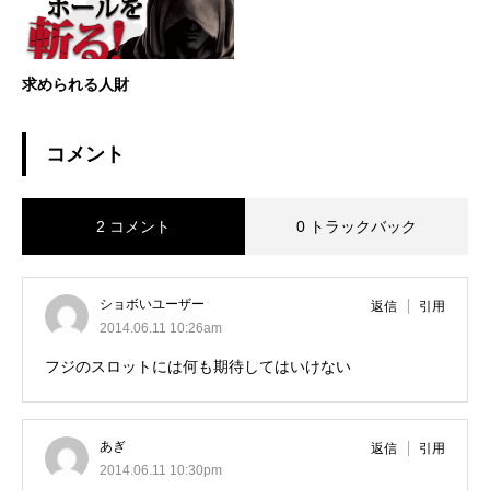
求められる人財
コメント
2 コメント
0 トラックバック
ショボいユーザー
返信
引用
2014.06.11 10:26am
フジのスロットには何も期待してはいけない
あぎ
返信
引用
2014.06.11 10:30pm