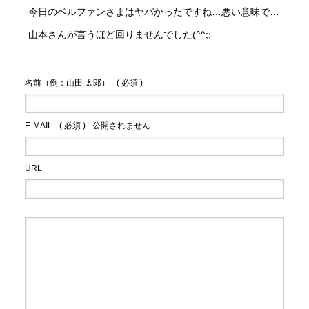
今日のベルファンさまはヤバかったですね…悪い意味で…
山本さんが言うほど回りませんでした(^^;;
名前（例：山田 太郎）
( 必須 )
E-MAIL
( 必須 ) - 公開されません -
URL