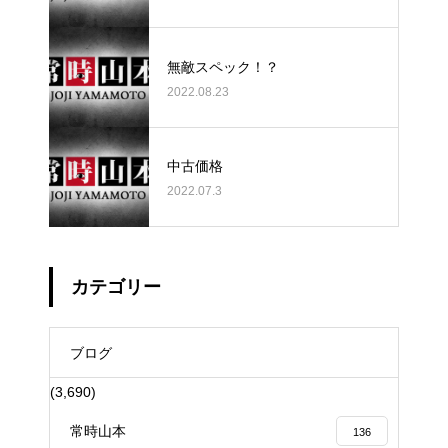
無敵スペック！？
2022.08.23
中古価格
2022.07.3
カテゴリー
ブログ
(3,690)
常時山本
136