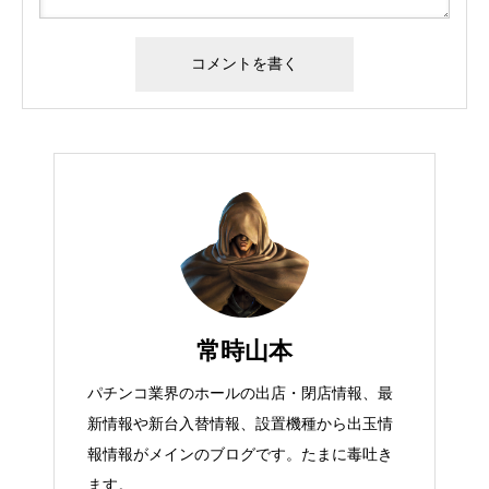
常時山本
パチンコ業界のホールの出店・閉店情報、最
新情報や新台入替情報、設置機種から出玉情
報情報がメインのブログです。たまに毒吐き
ます。