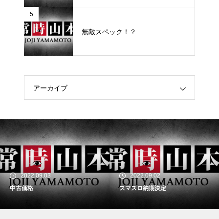
5
無敵スペック！？
アーカイブ
2022.09.03
2022.09.02
中古価格
スマスロ納期決定