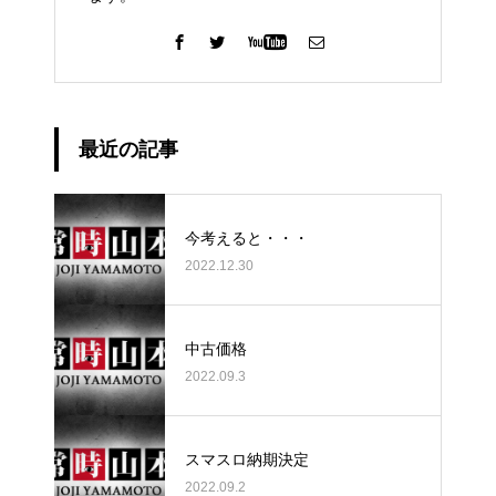
最近の記事
今考えると・・・
2022.12.30
中古価格
2022.09.3
スマスロ納期決定
2022.09.2