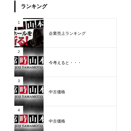
ランキング
1
企業売上ランキング
2
今考えると・・・
3
中古価格
4
中古価格