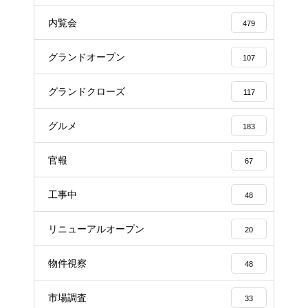
内覧会
479
グランドオープン
107
グランドクローズ
117
グルメ
183
官報
67
工事中
48
リニューアルオープン
20
物件視察
48
市場調査
33