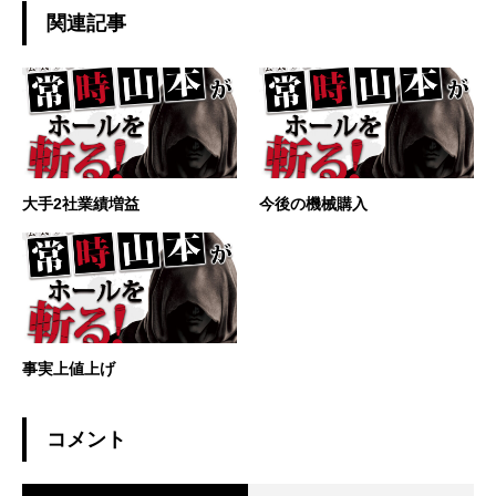
関連記事
大手2社業績増益
今後の機械購入
事実上値上げ
コメント