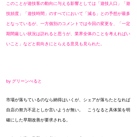
このことが遊技客の動向に与える影響としては「遊技人口」「遊
技頻度」「遊技時間」のすべてにおいて「減る」との予想が最多
となっているが、一方個別のコメントでは今回の変更を、「一定
期間厳しい状況は訪れると思うが、業界全体のことを考えればい
いこと」などと前向きにとらえる意見も見られた。
by グリーンべると
市場が落ちているのなら納得はいくが、シェアが落ちたとなれば
自店の努力不足としか言いようが無い。 こうなると具体策を明
確にした早期改善が要求される。