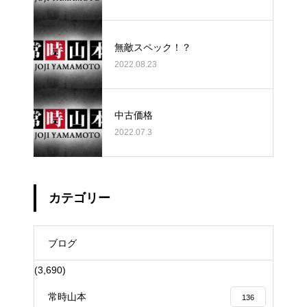
無敵スペック！？
2022.08.23
中古価格
2022.07.3
カテゴリー
ブログ
(3,690)
常時山本
136