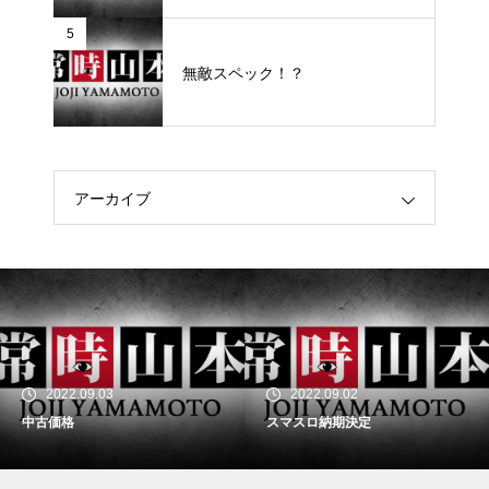
5
無敵スペック！？
アーカイブ
2022.09.03
2022.09.02
中古価格
スマスロ納期決定