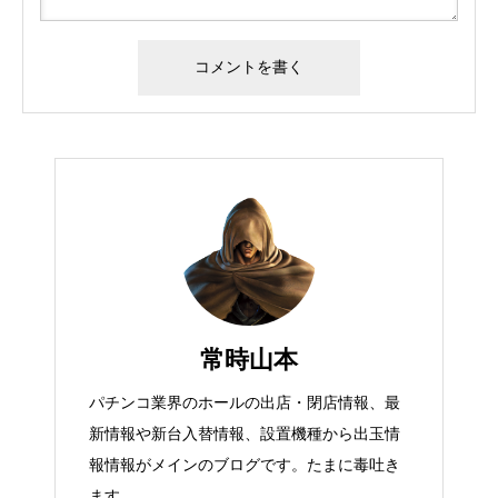
常時山本
パチンコ業界のホールの出店・閉店情報、最
新情報や新台入替情報、設置機種から出玉情
報情報がメインのブログです。たまに毒吐き
ます。