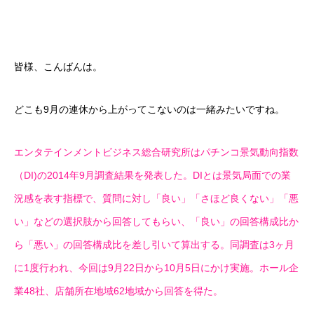
皆様、こんばんは。
どこも9月の連休から上がってこないのは一緒みたいですね。
エンタテインメントビジネス総合研究所はパチンコ景気動向指数
（DI)の2014年9月調査結果を発表した。DIとは景気局面での業
況感を表す指標で、質問に対し「良い」「さほど良くない」「悪
い」などの選択肢から回答してもらい、「良い」の回答構成比か
ら「悪い」の回答構成比を差し引いて算出する。同調査は3ヶ月
に1度行われ、今回は9月22日から10月5日にかけ実施。ホール企
業48社、店舗所在地域62地域から回答を得た。