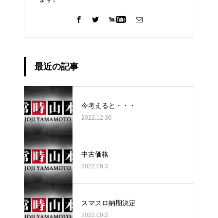
最近の記事
今考えると・・・
2022.12.30
中古価格
2022.09.3
スマスロ納期決定
2022.09.2