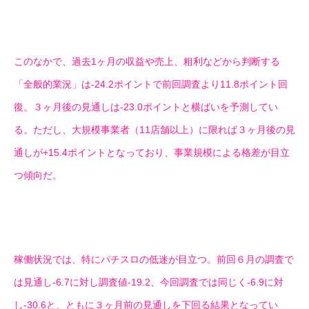
このなかで、過去1ヶ月の収益や売上、粗利などから判断する
「全般的業況」は-24.2ポイントで前回調査より11.8ポイント回
復。３ヶ月後の見通しは-23.0ポイントと横ばいを予測してい
る。ただし、大規模事業者（11店舗以上）に限れば３ヶ月後の見
通しが+15.4ポイントとなっており、事業規模による格差が目立
つ傾向だ。
稼働状況では、特にパチスロの低迷が目立つ。前回６月の調査で
は見通し-6.7に対し調査値-19.2、今回調査では同じく-6.9に対
し-30.6と、ともに３ヶ月前の見通しを下回る結果となってい