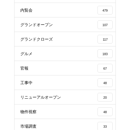
内覧会
479
グランドオープン
107
グランドクローズ
117
グルメ
183
官報
67
工事中
48
リニューアルオープン
20
物件視察
48
市場調査
33