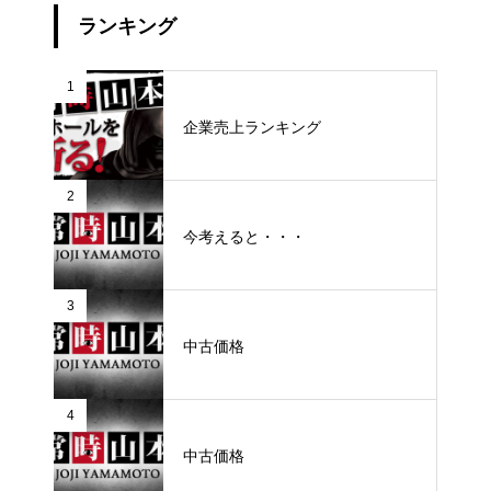
ランキング
1
企業売上ランキング
2
今考えると・・・
3
中古価格
4
中古価格