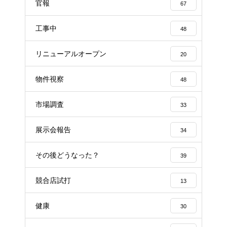
官報
67
工事中
48
リニューアルオープン
20
物件視察
48
市場調査
33
展示会報告
34
その後どうなった？
39
競合店試打
13
健康
30