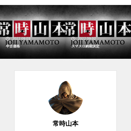
2022.09.03
2022.09.02
中古価格
スマスロ納期決定
常時山本