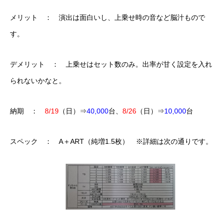
メリット ： 演出は面白いし、上乗せ時の音など脳汁もので
す。
デメリット ： 上乗せはセット数のみ。出率が甘く設定を入れ
られないかなと。
納期 ：
8/19
（日）⇒
40,000
台、
8/26
（日）⇒
10,000
台
スペック ： A＋ART（純増1.5枚） ※詳細は次の通りです。