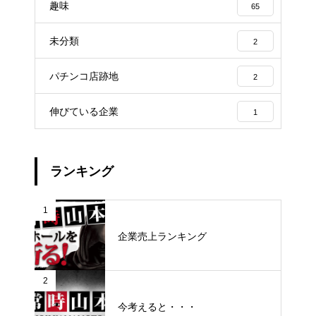
趣味
65
未分類
2
パチンコ店跡地
2
伸びている企業
1
ランキング
1
企業売上ランキング
2
今考えると・・・