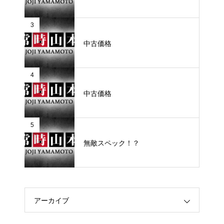
3
中古価格
4
中古価格
5
無敵スペック！？
アーカイブ