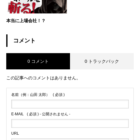
本当に上場会社！？
コメント
0 コメント
0 トラックバック
この記事へのコメントはありません。
名前（例：山田 太郎）
( 必須 )
E-MAIL
( 必須 ) - 公開されません -
URL