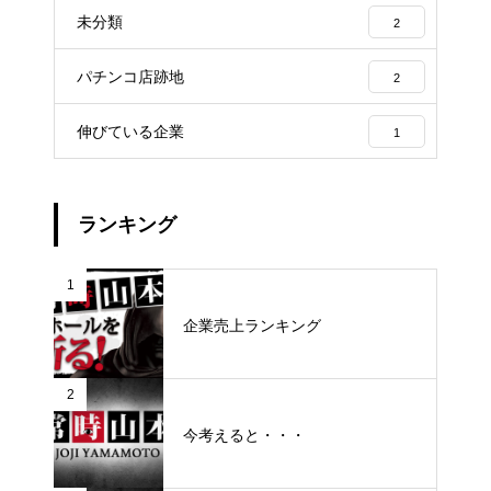
未分類
2
パチンコ店跡地
2
伸びている企業
1
ランキング
1
企業売上ランキング
2
今考えると・・・