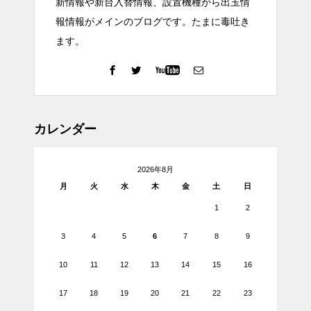
新情報や新台入替情報、設置機種から出玉情
報情報がメインのブログです。たまに毒吐き
ます。
カレンダー
2026年8月
月
火
水
木
金
土
日
1
2
3
4
5
6
7
8
9
10
11
12
13
14
15
16
17
18
19
20
21
22
23