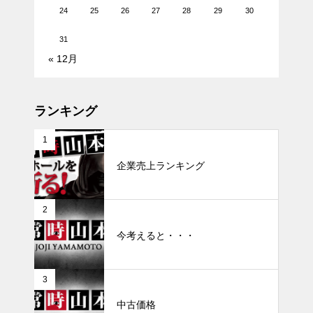
24
25
26
27
28
29
30
31
« 12月
ランキング
1
企業売上ランキング
2
今考えると・・・
3
中古価格