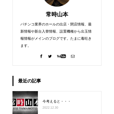
常時山本
パチンコ業界のホールの出店・閉店情報、最
新情報や新台入替情報、設置機種から出玉情
報情報がメインのブログです。たまに毒吐き
ます。
最近の記事
今考えると・・・
2022.12.30