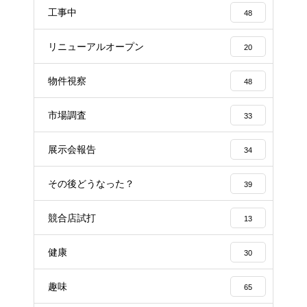
工事中
48
リニューアルオープン
20
物件視察
48
市場調査
33
展示会報告
34
その後どうなった？
39
競合店試打
13
健康
30
趣味
65