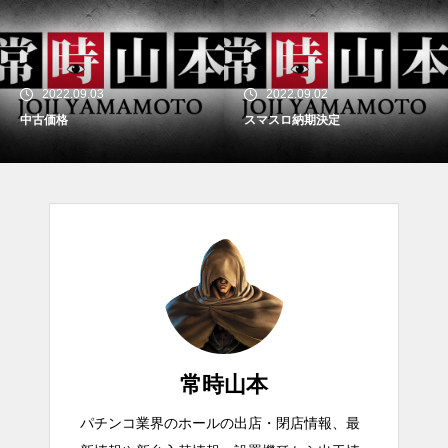
2022.09.03
2022.09.02
中古価格
スマスロ納期決定
常時山本
パチンコ業界のホールの出店・閉店情報、最