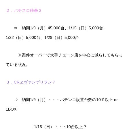
２．パチスロ鉄拳２
⇒ 納期1/9（月）45,000台、1/15（日）5,000台、
1/22（日）5,000台、1/29（日）5,000台
※案件オーバーで大手チェーン店を中心に減らしてもらっ
ている状況。
３．CRヱヴァンゲリヲン７
⇒ 納期1/9（月）・・・パチンコ設置台数の10％以上 or
1BOX
1/15（日）・・・10台以上？