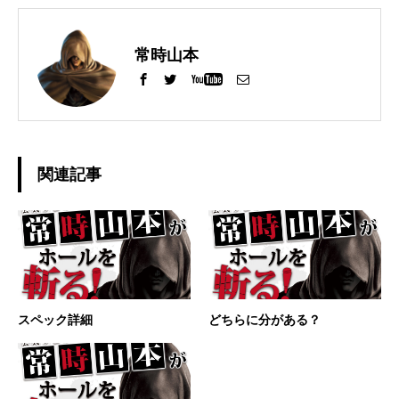
常時山本
関連記事
スペック詳細
どちらに分がある？