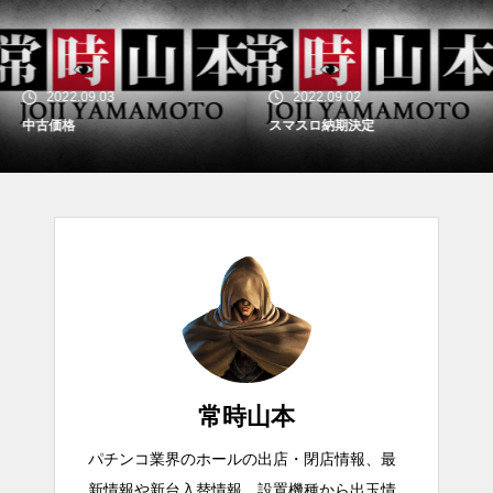
2022.09.03
2022.09.02
中古価格
スマスロ納期決定
常時山本
パチンコ業界のホールの出店・閉店情報、最
新情報や新台入替情報、設置機種から出玉情