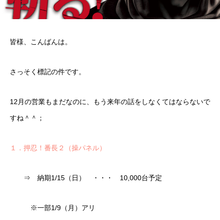
皆様、こんばんは。
さっそく標記の件です。
12月の営業もまだなのに、もう来年の話をしなくてはならないで
すね＾＾；
１．押忍！番長２（操パネル）
⇒ 納期1/15（日） ・・・ 10,000台予定
※一部1/9（月）アリ