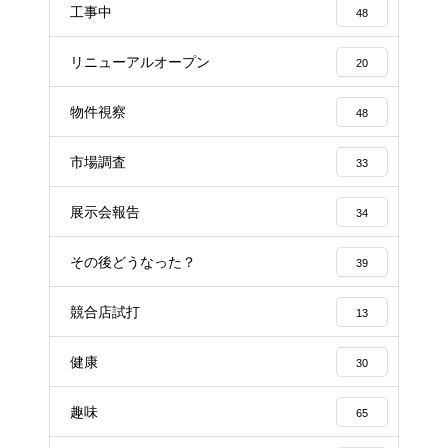
工事中
48
リニューアルオープン
20
物件視察
48
市場調査
33
展示会報告
34
その後どうなった？
39
競合店試打
13
健康
30
趣味
65