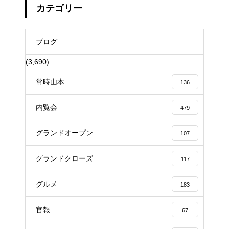
カテゴリー
ブログ
(3,690)
常時山本
136
内覧会
479
グランドオープン
107
グランドクローズ
117
グルメ
183
官報
67