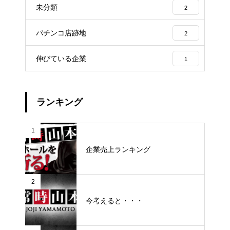
未分類
2
パチンコ店跡地
2
伸びている企業
1
ランキング
1
企業売上ランキング
2
今考えると・・・