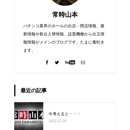
常時山本
パチンコ業界のホールの出店・閉店情報、最
新情報や新台入替情報、設置機種から出玉情
報情報がメインのブログです。たまに毒吐き
ます。
最近の記事
今考えると・・・
2022.12.30