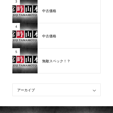
3
中古価格
4
中古価格
5
無敵スペック！？
アーカイブ