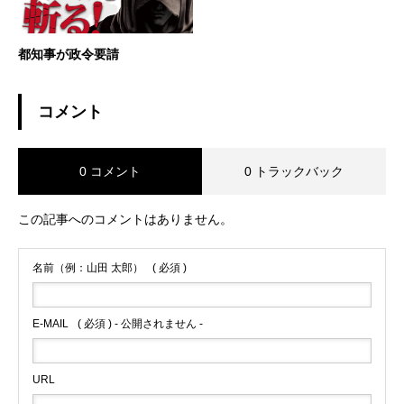
都知事が政令要請
コメント
0 コメント
0 トラックバック
この記事へのコメントはありません。
名前（例：山田 太郎）
( 必須 )
E-MAIL
( 必須 ) - 公開されません -
URL