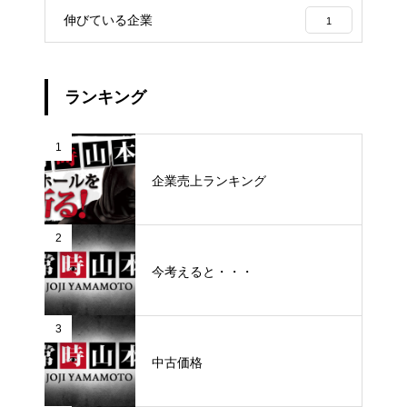
伸びている企業
1
ランキング
1
企業売上ランキング
2
今考えると・・・
3
中古価格