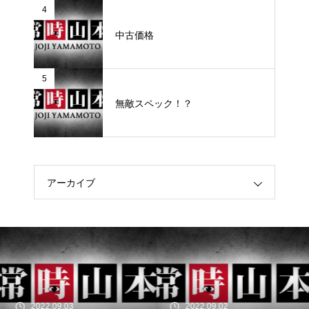
4
中古価格
5
無敵スペック！？
アーカイブ
2022.09.03
2022.09.02