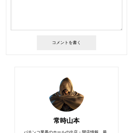
常時山本
パチンコ業界のホールの出店・閉店情報、最