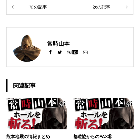
前の記事
次の記事
常時山本
関連記事
熊本地震の情報まとめ
都遊協からのFAX⑥