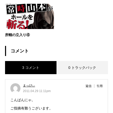
所轄の立入り④
コメント
3 コメント
0 トラックバック
まっぴぃ
返信
引用
2011.04.29 11:11pm
こんばんにゃ。
ご指摘有難うございます。