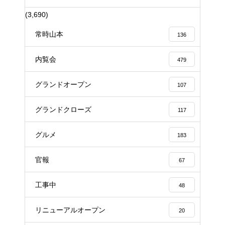
(3,690)
常時山本
136
内覧会
479
グランドオープン
107
グランドクローズ
117
グルメ
183
官報
67
工事中
48
リニューアルオープン
20