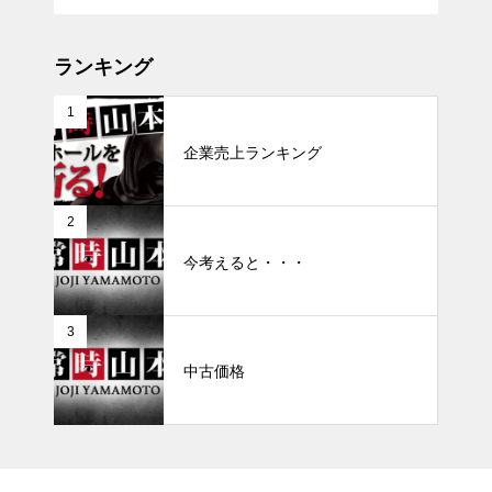
ランキング
1
企業売上ランキング
2
今考えると・・・
3
中古価格