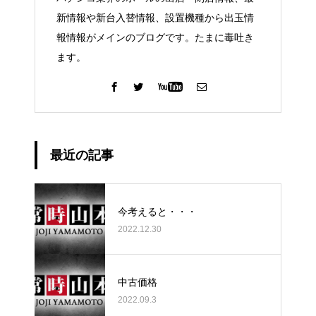
新情報や新台入替情報、設置機種から出玉情
報情報がメインのブログです。たまに毒吐き
ます。
最近の記事
今考えると・・・
2022.12.30
中古価格
2022.09.3