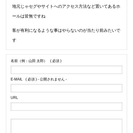
地元じゃセグやサイトへのアクセス方法など置いてあるホ
ールは皆無ですね
客が有利になるような事はやらないのが当たり前みたいで
す
名前（例：山田 太郎）
( 必須 )
E-MAIL
( 必須 ) - 公開されません -
URL