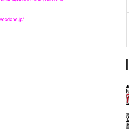
工事中
ywoodone.jp/
グランドクローズ
グランドクローズ