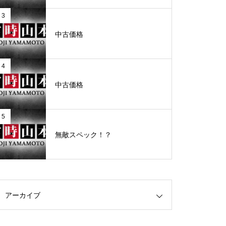
3
グランドクローズ
中古価格
4
中古価格
グランドクローズ
5
無敵スペック！？
グランドオープン
アーカイブ