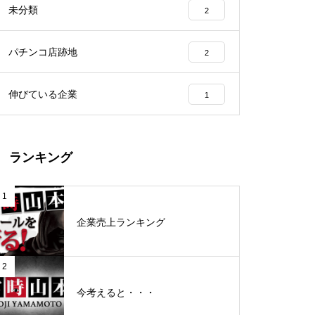
未分類
2
工事中
パチンコ店跡地
2
伸びている企業
1
グランドクローズ
ランキング
1
企業売上ランキング
グランドクローズ
2
今考えると・・・