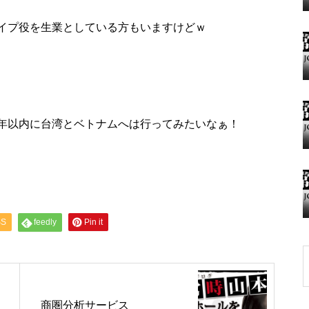
イプ役を生業としている方もいますけどｗ
グランドクローズ
年以内に台湾とベトナムへは行ってみたいなぁ！
グランドクローズ
SS
feedly
Pin it
グランドオープン
商圏分析サービス