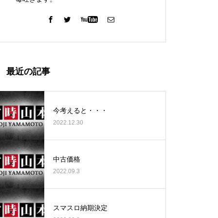
ガーデン北与野店様
最近の記事
今考えると・・・
2022.12.30
ゴールデンセンター様
中古価格
2022.09.3
ゴールデンセンター様
スマスロ納期決定