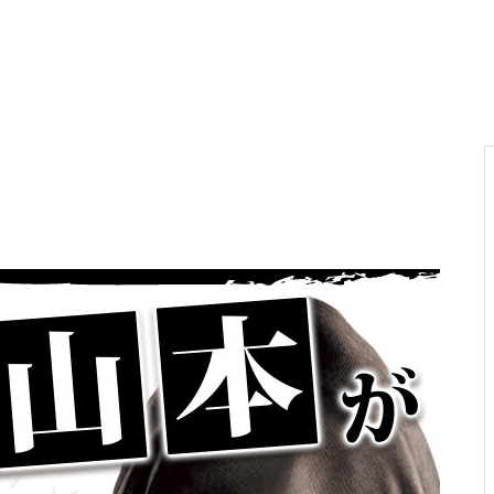
電気代高騰への対策
PA新海物語
民事再生申請