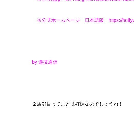
工事中
※公式ホームページ 日本語版
https://holl
グランドクローズ
by 遊技通信
２店舗目ってことは好調なのでしょうね！
グランドクローズ