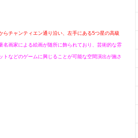
からチャンティエン通り沿い、左手にある5つ星の高級
著名画家による絵画が随所に飾られており、芸術的な雰
物件視察
ットなどのゲームに興じることが可能な空間演出が施さ
物件視察