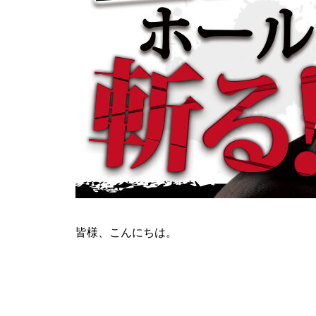
ティアラ蓮田店様
ビックディッパー様
皆様、こんにちは。
パンドラ横須賀店様