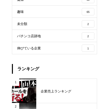
趣味
65
未分類
2
パチンコ店跡地
2
伸びている企業
1
ランキング
1
企業売上ランキング
2