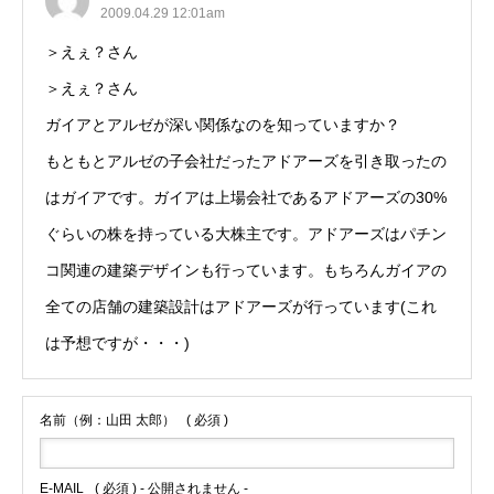
2009.04.29 12:01am
＞えぇ？さん
＞えぇ？さん
ガイアとアルゼが深い関係なのを知っていますか？
もともとアルゼの子会社だったアドアーズを引き取ったの
はガイアです。ガイアは上場会社であるアドアーズの30%
ぐらいの株を持っている大株主です。アドアーズはパチン
コ関連の建築デザインも行っています。もちろんガイアの
全ての店舗の建築設計はアドアーズが行っています(これ
は予想ですが・・・)
名前（例：山田 太郎）
( 必須 )
E-MAIL
( 必須 ) - 公開されません -