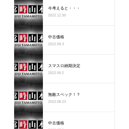
今考えると・・・
2022.12.30
中古価格
2022.09.3
スマスロ納期決定
2022.09.2
無敵スペック！？
2022.08.23
中古価格