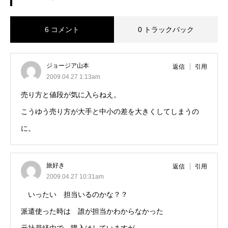
6 コメント
0 トラックバック
ジョージア山本
返信
引用
2009.04.27 1:13am
売り方と値段が気に入らねえ。
こうゆう売り方が大手と中小の差を大きくしてしまうの
に。
旅好き
返信
引用
2009.04.27 10:31am
いったい 担当いるのかな？？
派遣使った時は 誰が担当かわからなかった