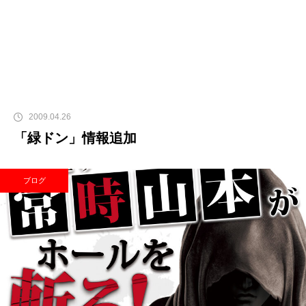
2009.04.26
「緑ドン」情報追加
ブログ