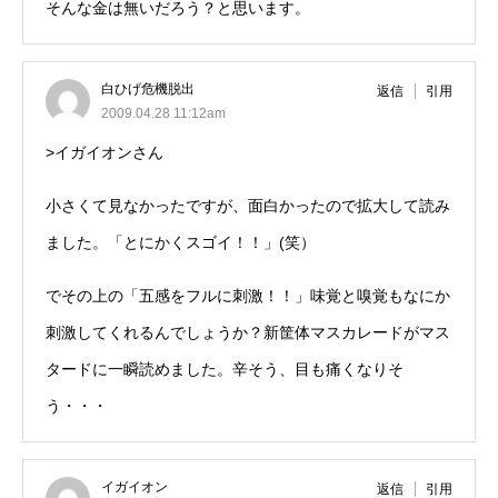
そんな金は無いだろう？と思います。
白ひげ危機脱出
返信
引用
2009.04.28 11:12am
>イガイオンさん
小さくて見なかったですが、面白かったので拡大して読み
ました。「とにかくスゴイ！！」(笑）
でその上の「五感をフルに刺激！！」味覚と嗅覚もなにか
刺激してくれるんでしょうか？新筐体マスカレードがマス
タードに一瞬読めました。辛そう、目も痛くなりそ
う・・・
イガイオン
返信
引用