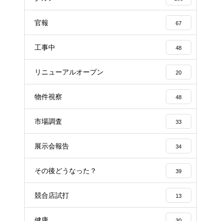
官報
67
工事中
48
リニューアルオープン
20
物件視察
48
市場調査
33
展示会報告
34
その後どうなった？
39
競合店試打
13
健康
30