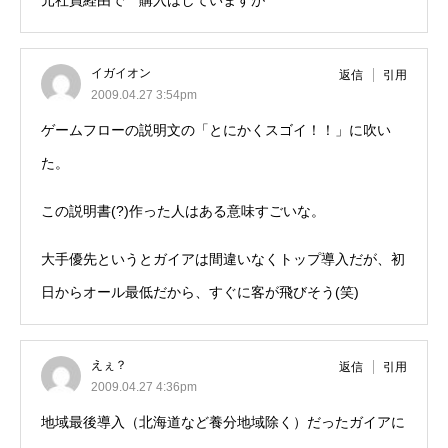
元社員経由で 購入はしていますが
イガイオン
返信
引用
2009.04.27 3:54pm
ゲームフローの説明文の「とにかくスゴイ！！」に吹い
た。
この説明書(?)作った人はある意味すごいな。
大手優先というとガイアは間違いなくトップ導入だが、初
日からオール最低だから、すぐに客が飛びそう(笑)
えぇ？
返信
引用
2009.04.27 4:36pm
地域最後導入（北海道など養分地域除く）だったガイアに