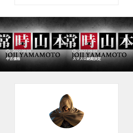
2022.09.03
2022.09.02
中古価格
スマスロ納期決定