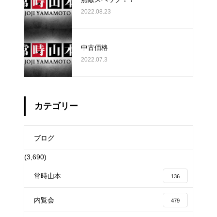
2022.08.23
中古価格
2022.07.3
カテゴリー
ブログ
(3,690)
常時山本
136
内覧会
479