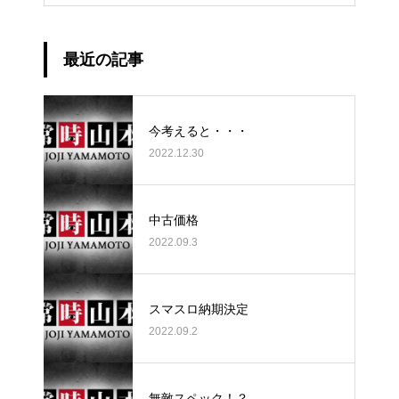
最近の記事
今考えると・・・
2022.12.30
中古価格
2022.09.3
スマスロ納期決定
2022.09.2
無敵スペック！？