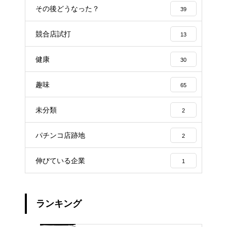
その後どうなった？
39
競合店試打
13
健康
30
趣味
65
未分類
2
パチンコ店跡地
2
伸びている企業
1
ランキング