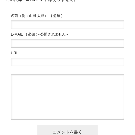
名前（例：山田 太郎）
( 必須 )
E-MAIL
( 必須 ) - 公開されません -
URL