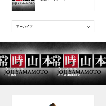
アーカイブ
2022.09.03
2022.09.02
中古価格
スマスロ納期決定