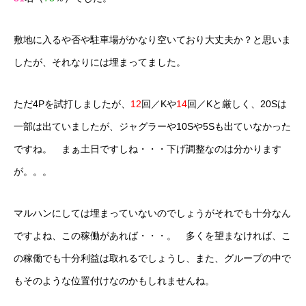
敷地に入るや否や駐車場がかなり空いており大丈夫か？と思いま
したが、それなりには埋まってました。
ただ4Pを試打しましたが、
12
回／Kや
14
回／Kと厳しく、20Sは
一部は出ていましたが、ジャグラーや10Sや5Sも出ていなかった
ですね。 まぁ土日ですしね・・・下げ調整なのは分かります
が。。。
マルハンにしては埋まっていないのでしょうがそれでも十分なん
ですよね、この稼働があれば・・・。 多くを望まなければ、こ
の稼働でも十分利益は取れるでしょうし、また、グループの中で
もそのような位置付けなのかもしれませんね。