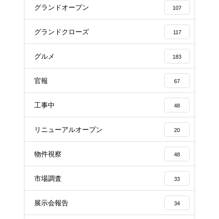
グランドオープン
107
グランドクローズ
117
グルメ
183
官報
67
工事中
48
リニューアルオープン
20
物件視察
48
市場調査
33
展示会報告
34