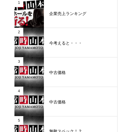
1
企業売上ランキング
2
今考えると・・・
3
中古価格
4
中古価格
5
無敵スペック！？