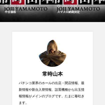
2022.09.03
2022.09.02
中古価格
スマスロ納期決定
常時山本
パチンコ業界のホールの出店・閉店情報、最
新情報や新台入替情報、設置機種から出玉情
報情報がメインのブログです。たまに毒吐き
ます。