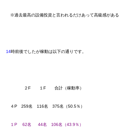
※過去最高の設備投資と言われるだけあって高級感がある
14
時前後でしたが稼動は以下の通りです。
２F １F 合計（稼動率）
４P 259名 116名 375名（50.5％）
１P 62名 44名 106名（43.9％）