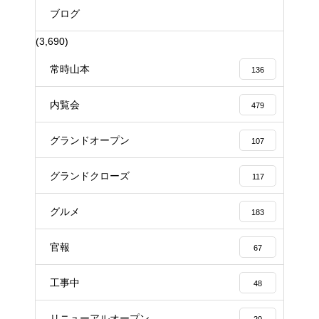
ブログ
(3,690)
常時山本
136
内覧会
479
グランドオープン
107
グランドクローズ
117
グルメ
183
官報
67
工事中
48
リニューアルオープン