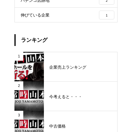
パチンコ店跡地
2
伸びている企業
1
ランキング
1
企業売上ランキング
2
今考えると・・・
3
中古価格