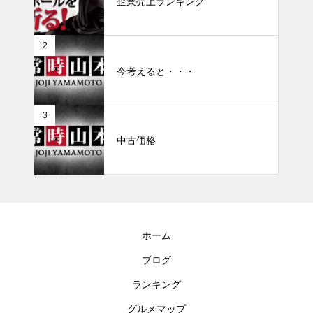
企業売上ランキング
2
今考えると・・・
3
中古価格
ホーム
ブログ
ランキング
グルメマップ