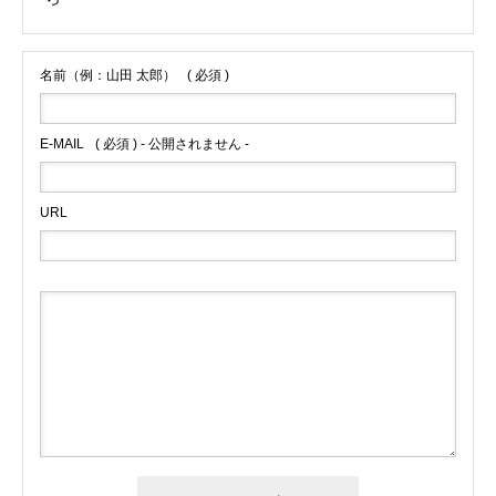
名前（例：山田 太郎）
( 必須 )
E-MAIL
( 必須 ) - 公開されません -
URL