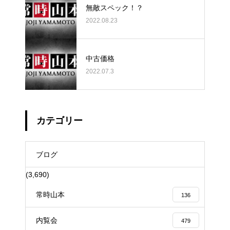
無敵スペック！？
2022.08.23
中古価格
2022.07.3
カテゴリー
ブログ
(3,690)
常時山本
136
内覧会
479