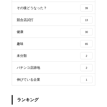
その後どうなった？
39
競合店試打
13
健康
30
趣味
65
未分類
2
パチンコ店跡地
2
伸びている企業
1
ランキング