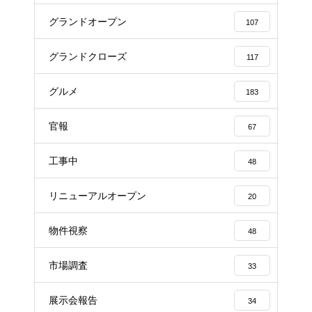
グランドオープン
107
グランドクローズ
117
グルメ
183
官報
67
工事中
48
リニューアルオープン
20
物件視察
48
市場調査
33
展示会報告
34