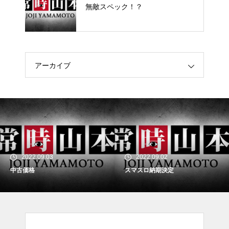
無敵スペック！？
アーカイブ
2022.09.03
2022.09.02
中古価格
スマスロ納期決定