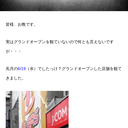
皆様、お晩です。
実はグランドオープンを観ていないので何とも言えないです
が・・・
先月の
6/19
（水）でしたっけ？グランドオープンした店舗を観て
きました。