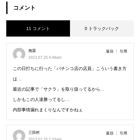
コメント
11 コメント
0 トラックバック
無題
返信
引用
2013.07.25 4:48am
この日打ちに行った「パチンコ店の店員」こういう書き方
は…
最近の記事で「サクラ」を取り扱ってるから…
しかもこの人達勝ってるし…
内部事情漏れまくりなんですかねぇ
三田村
返信
引用
2013.07.25 7:33am