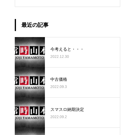
最近の記事
今考えると・・・
2022.12.30
中古価格
2022.09.3
スマスロ納期決定
2022.09.2