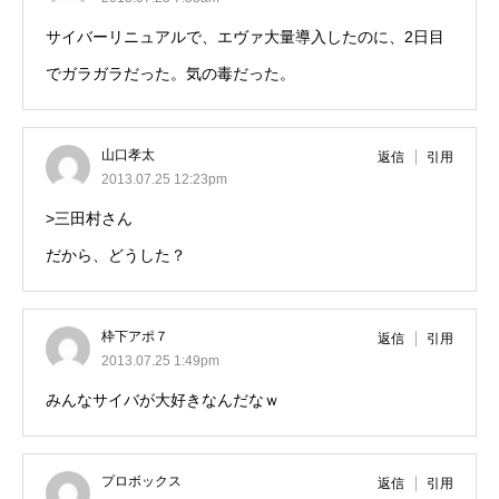
サイバーリニュアルで、エヴァ大量導入したのに、2日目
でガラガラだった。気の毒だった。
山口孝太
返信
引用
2013.07.25 12:23pm
>三田村さん
だから、どうした？
枠下アポ７
返信
引用
2013.07.25 1:49pm
みんなサイバが大好きなんだなｗ
プロボックス
返信
引用