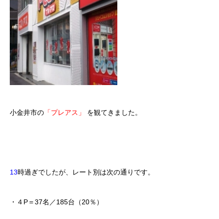
小金井市の
「プレアス」
を観てきました。
13
時過ぎでしたが、レート別は次の通りです。
・４P＝37名／185台（20％）