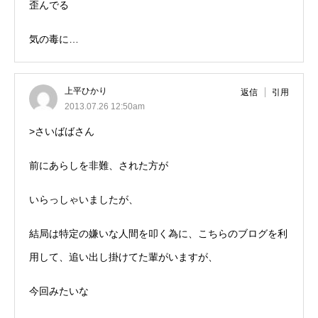
歪んでる
気の毒に…
上平ひかり
返信
引用
2013.07.26 12:50am
>さいばばさん
前にあらしを非難、された方が
いらっしゃいましたが、
結局は特定の嫌いな人間を叩く為に、こちらのブログを利
用して、追い出し掛けてた輩がいますが、
今回みたいな