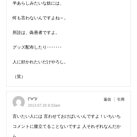
半あらしみたいな奴には、
何も言わないんですよね～。
所詮は、偽善者ですよ。
グッズ配布したり･･･････
人に好かれたいだけやろし。
（笑）
(^o^)/
返信
引用
2013.07.26 9:33am
言いたい人には 言わせておけばいいんですよ！いちいち
コメントに腹立てることないですよ 人それぞれなんだか
ら