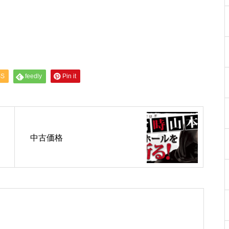
工事中
SS
feedly
Pin it
工事中
中古価格
工事中