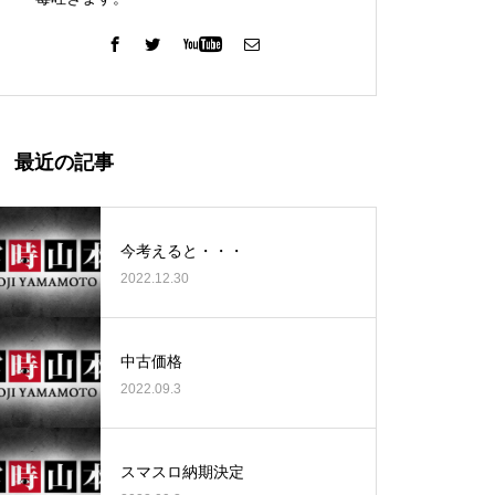
ガーデン北与野店様
最近の記事
今考えると・・・
2022.12.30
ゴールデンセンター様
中古価格
2022.09.3
ゴールデンセンター様
スマスロ納期決定