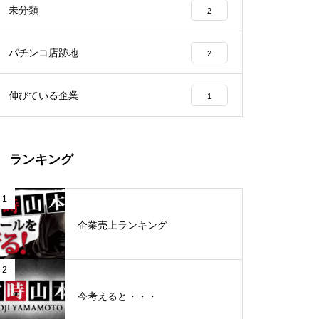
未分類
2
工事中
パチンコ店跡地
2
伸びている企業
1
グランドクローズ
ランキング
1
企業売上ランキング
グランドクローズ
2
今考えると・・・