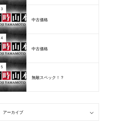
3
グランドクローズ
中古価格
4
中古価格
グランドクローズ
5
無敵スペック！？
グランドオープン
アーカイブ