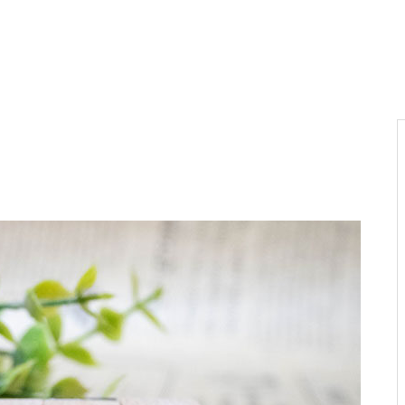
電気代高騰への対策
PA新海物語
民事再生申請