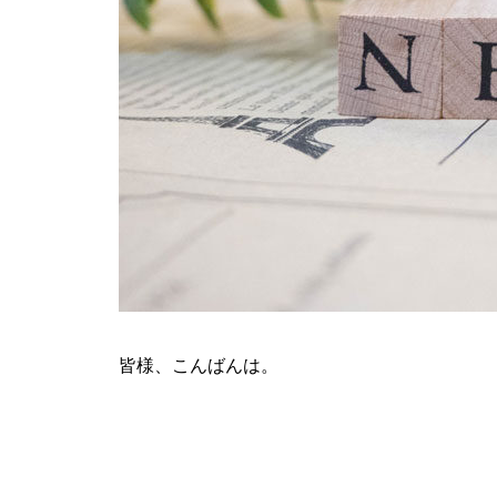
ティアラ蓮田店様
ビックディッパー様
皆様、こんばんは。
パンドラ横須賀店様