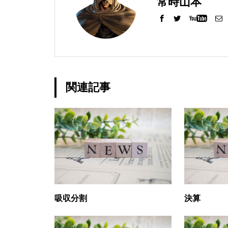
常時山本
工事中
関連記事
グランドクローズ
グランドクローズ
吸収分割
決算