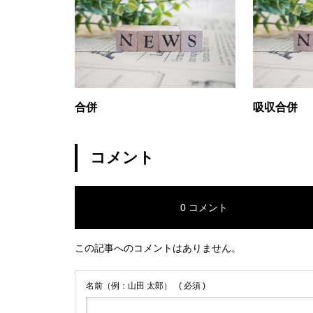
グランドクローズ
合併
吸収合併
グランドクローズ
コメント
0 コメント
この記事へのコメントはありません。
グランドオープン
名前（例：山田 太郎）
( 必須 )