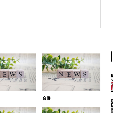
工事中
グランドクローズ
グランドクローズ
合併