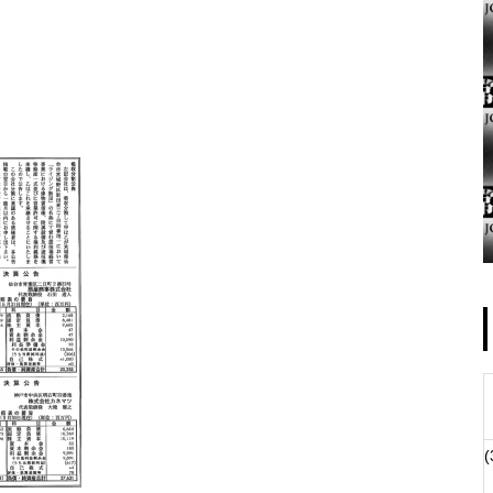
ゴールデンセンター様
物件視察
(
物件視察②