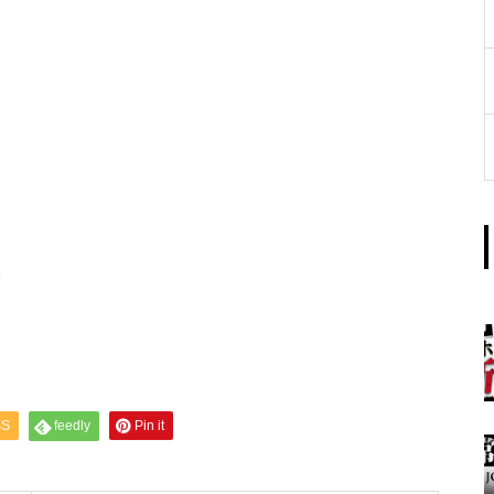
工事中
グランドクローズ
。
グランドクローズ
SS
feedly
Pin it