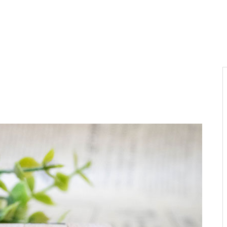
電気代高騰への対策
PA新海物語
民事再生申請