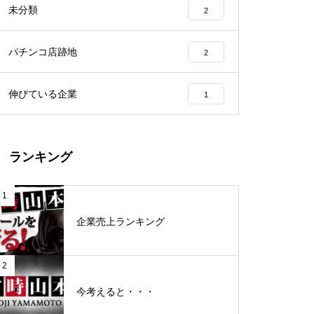
未分類
2
工事中
パチンコ店跡地
2
伸びている企業
1
グランドクローズ
ランキング
1
企業売上ランキング
グランドクローズ
2
今考えると・・・