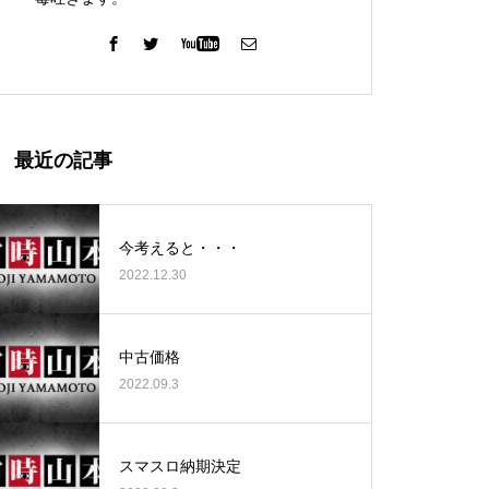
ガーデン北与野店様
最近の記事
今考えると・・・
2022.12.30
ゴールデンセンター様
中古価格
2022.09.3
ゴールデンセンター様
スマスロ納期決定