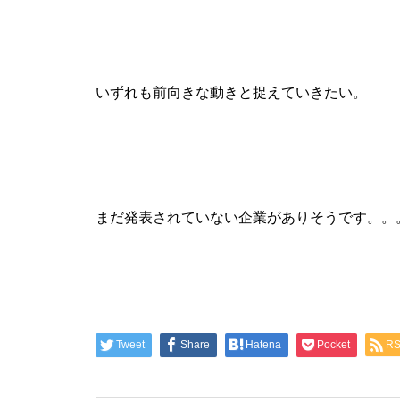
工事中
いずれも前向きな動きと捉えていきたい。
グランドクローズ
まだ発表されていない企業がありそうです。。
グランドクローズ
Tweet
Share
Hatena
Pocket
R