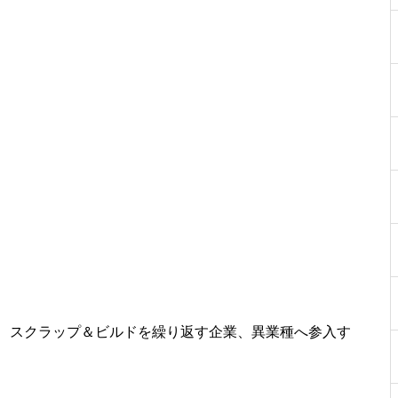
工事中
工事中
工事中
、スクラップ＆ビルドを繰り返す企業、異業種へ参入す