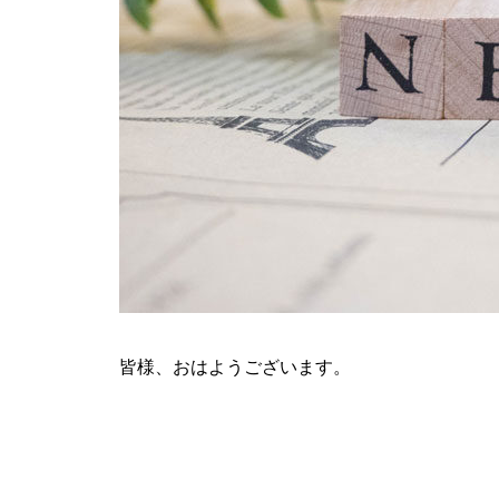
ティアラ蓮田店様
ビックディッパー様
皆様、おはようございます。
パンドラ横須賀店様