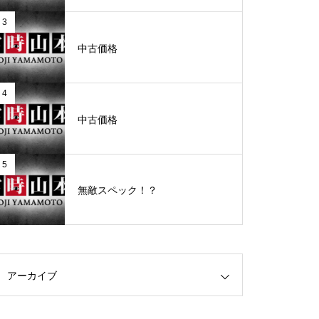
3
グランドクローズ
中古価格
4
中古価格
グランドクローズ
5
無敵スペック！？
グランドオープン
アーカイブ