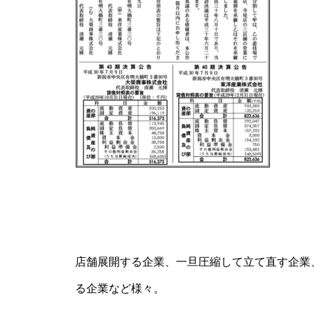
工事中
工事中
工事中
店舗展開する企業、一旦圧縮して立て直す企業
る企業など様々。