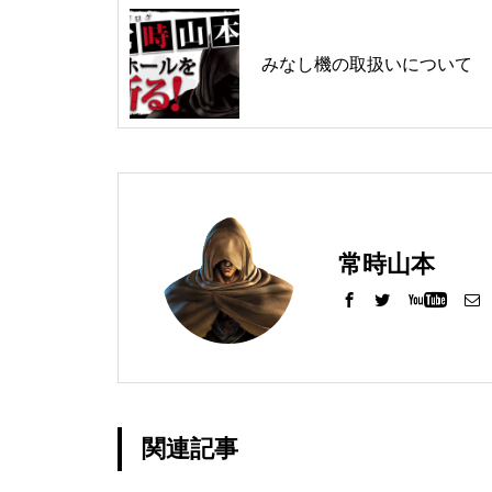
みなし機の取扱いについて
グランドクローズ
グランドクローズ
常時山本
グランドオープン
関連記事